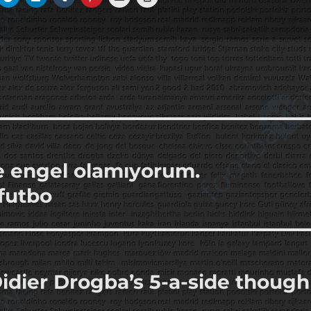
 engel olamıyorum.
futbo
dier Drogba’s 5-a-side though