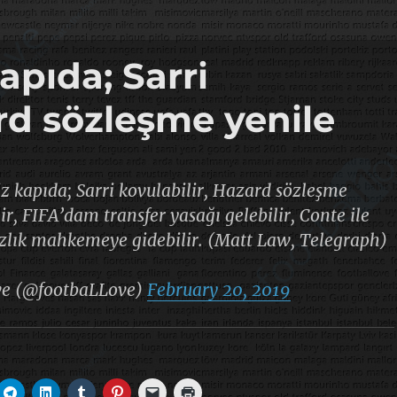
apıda; Sarri
ard sözleşme yenile
iz kapıda; Sarri kovulabilir, Hazard sözleşme
r, FIFA’dam transfer yasağı gelebilir, Conte ile
lık mahkemeye gidebilir. (Matt Law, Telegraph)
ve (@footbaLLove)
February 20, 2019