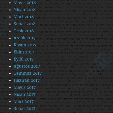
Mayıs 2018
Nisan 2018
Mart 2018
Şubat 2018
Ocak 2018
Aralık 2017
Kasım 2017
Ekim 2017
Eylül 2017
Ağustos 2017
Temmuz 2017
Haziran 2017
Mayıs 2017
Nisan 2017
Mart 2017
Şubat 2017