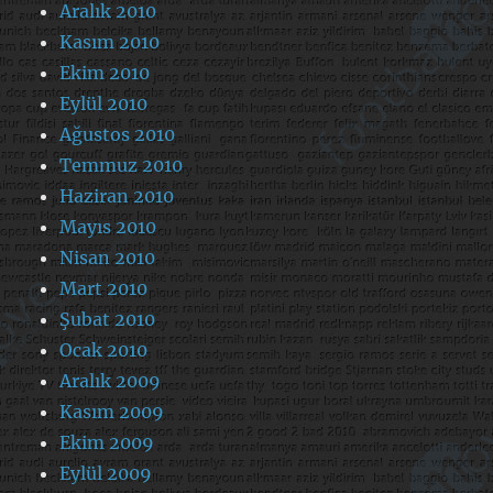
Aralık 2010
Kasım 2010
Ekim 2010
Eylül 2010
Ağustos 2010
Temmuz 2010
Haziran 2010
Mayıs 2010
Nisan 2010
Mart 2010
Şubat 2010
Ocak 2010
Aralık 2009
Kasım 2009
Ekim 2009
Eylül 2009