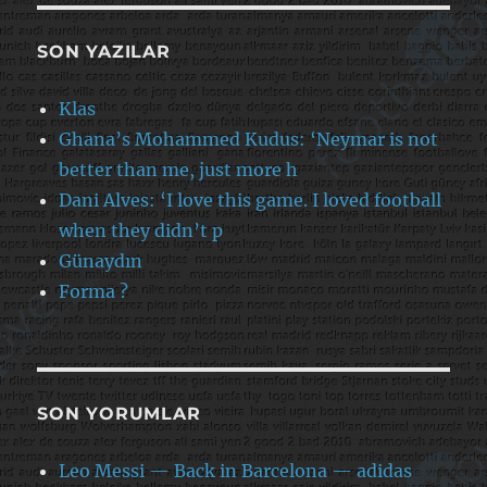
SON YAZILAR
Klas
Ghana’s Mohammed Kudus: ‘Neymar is not
better than me, just more h
Dani Alves: ‘I love this game. I loved football
when they didn’t p
Günaydın
Forma ?
SON YORUMLAR
Leo Messi — Back in Barcelona — adidas