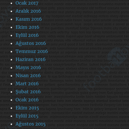
Ocak 2017
Aralık 2016
Kasım 2016
Ekim 2016
Eylül 2016
Ağustos 2016
Temmuz 2016
Haziran 2016
Mayıs 2016
Nisan 2016
Mart 2016
Şubat 2016
Ocak 2016
Ekim 2015
Eylül 2015
Ağustos 2015