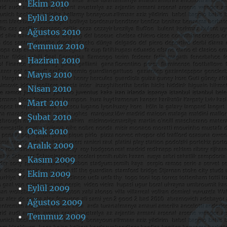
Ekim 2010
Eylül 2010
Ağustos 2010
Temmuz 2010
Haziran 2010
Mayıs 2010
Nisan 2010
Mart 2010
Şubat 2010
Ocak 2010
Aralık 2009
Kasım 2009
Ekim 2009
Eylül 2009
Ağustos 2009
Temmuz 2009