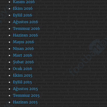
Kasım 2016
Ekim 2016
Eylül 2016
Ağustos 2016
Temmuz 2016
Haziran 2016
Mayıs 2016
Nisan 2016
Mart 2016
Şubat 2016
Ocak 2016
Ekim 2015
Eylül 2015
Ağustos 2015
Temmuz 2015
Haziran 2015