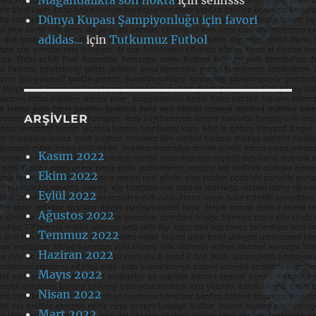
Dünya Kupası Şampiyonluğu için favori
adidas…
için
Tutkumuz Futbol
ARŞIVLER
Kasım 2022
Ekim 2022
Eylül 2022
Ağustos 2022
Temmuz 2022
Haziran 2022
Mayıs 2022
Nisan 2022
Mart 2022