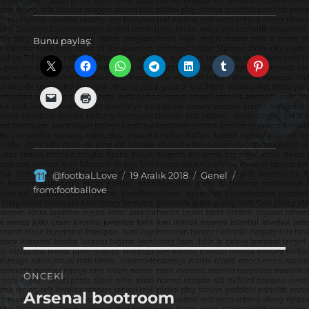
Bunu paylaş:
Yazar
Yayın
Kategoriler
Etiketler
@footbaLLove
19 Aralık 2018
Genel
tarihi
from:footballove
Yazı
ÖNCEKI
gezinmesi
Arsenal bootroom
Önceki