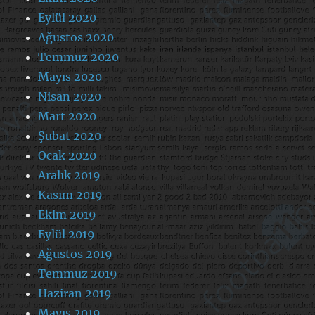
Eylül 2020
Ağustos 2020
Temmuz 2020
Mayıs 2020
Nisan 2020
Mart 2020
Şubat 2020
Ocak 2020
Aralık 2019
Kasım 2019
Ekim 2019
Eylül 2019
Ağustos 2019
Temmuz 2019
Haziran 2019
Mayıs 2019