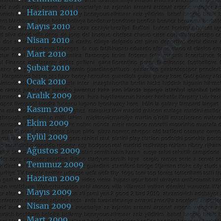
Haziran 2010
Mayıs 2010
Nisan 2010
Mart 2010
Şubat 2010
Ocak 2010
Aralık 2009
Kasım 2009
Ekim 2009
Eylül 2009
Ağustos 2009
Temmuz 2009
Haziran 2009
Mayıs 2009
Nisan 2009
Mart 2009