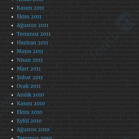
Kasım 2011
Ekim 2011
Ağustos 2011
Temmuz 2011
Haziran 2011
Mayıs 2011
Nisan 2011
Mart 2011
Şubat 2011
Ocak 2011
Aralık 2010
Kasım 2010
Ekim 2010
Eylül 2010
Ağustos 2010
Temmuz 2010