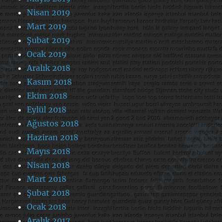
Nisan 2019
Mart 2019
Şubat 2019
Ocak 2019
Aralık 2018
Kasım 2018
Ekim 2018
Eylül 2018
Ağustos 2018
Haziran 2018
Mayıs 2018
Nisan 2018
Mart 2018
Şubat 2018
Ocak 2018
Aralık 2017