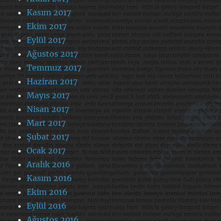
Kasım 2017
Ekim 2017
Eylül 2017
Ağustos 2017
Temmuz 2017
Haziran 2017
Mayıs 2017
Nisan 2017
Mart 2017
Şubat 2017
Ocak 2017
Aralık 2016
Kasım 2016
Ekim 2016
Eylül 2016
Ağustos 2016