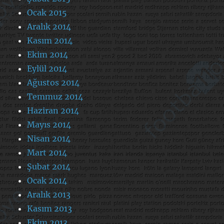
Ocak 2015
Aralık 2014
Kasım 2014
Ekim 2014
Eylül 2014
Ağustos 2014
Temmuz 2014
Haziran 2014
Mayıs 2014
Nisan 2014
Mart 2014
Şubat 2014
Ocak 2014
Aralık 2013
Kasım 2013
Ekim 2013