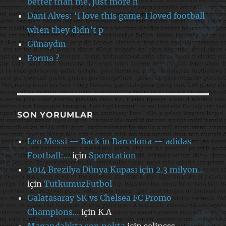
better than me, just more h
Dani Alves: ‘I love this game. I loved football
when they didn’t p
Günaydın
Forma ?
SON YORUMLAR
Leo Messi — Back in Barcelona — adidas
Football:…
için
Sporstation
2014 Brezilya Dünya Kupası için 2.3 milyon…
için
TutkumuzFutbol
Galatasaray SK vs Chelsea FC Promo –
Champions…
için
K.A
Magandalıkta son nokta
için
selinsss