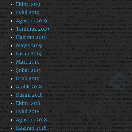
Ekim 2019
Eylül 2019
Ağustos 2019
Temmuz 2019
Haziran 2019
Mayıs 2019
Nisan 2019
Mart 2019
Şubat 2019
Ocak 2019
Aralık 2018
Kasım 2018
Ekim 2018
Eylül 2018
Ağustos 2018
Haziran 2018