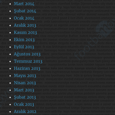
Mart 2014
Şubat 2014
Ocak 2014
Aralık 2013
Kasım 2013
Ekim 2013
Eylül 2013
Ağustos 2013
Temmuz 2013
Haziran 2013
Mayıs 2013
Nisan 2013
Mart 2013
Şubat 2013
Ocak 2013
Aralık 2012