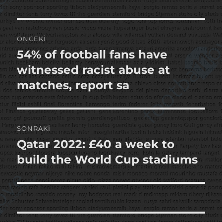
Yazı
ÖNCEKI
gezinmesi
54% of football fans have
Önceki
yazı:
witnessed racist abuse at
matches, report sa
SONRAKI
Qatar 2022: £40 a week to
Sonraki
yazı:
build the World Cup stadiums