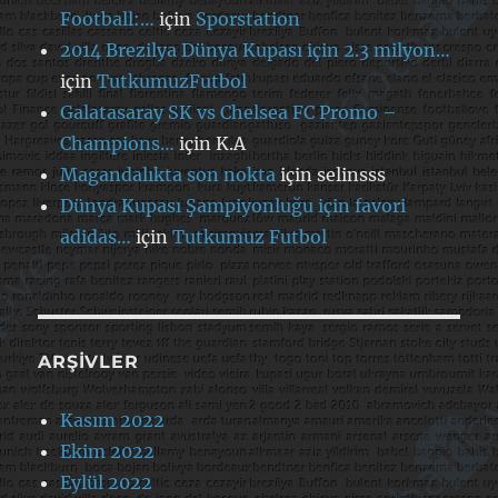
Football:…
için
Sporstation
2014 Brezilya Dünya Kupası için 2.3 milyon…
için
TutkumuzFutbol
Galatasaray SK vs Chelsea FC Promo –
Champions…
için
K.A
Magandalıkta son nokta
için
selinsss
Dünya Kupası Şampiyonluğu için favori
adidas…
için
Tutkumuz Futbol
ARŞIVLER
Kasım 2022
Ekim 2022
Eylül 2022