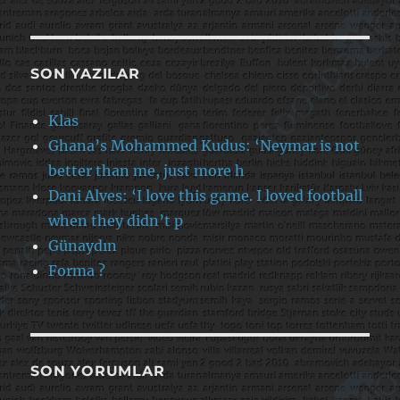
SON YAZILAR
Klas
Ghana’s Mohammed Kudus: ‘Neymar is not
better than me, just more h
Dani Alves: ‘I love this game. I loved football
when they didn’t p
Günaydın
Forma ?
SON YORUMLAR