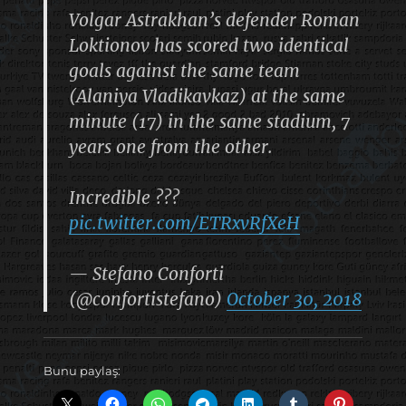
Volgar Astrakhan’s defender Roman
Loktionov has scored two identical
goals against the same team
(Alaniya Vladikavkaz) at the same
minute (17) in the same stadium, 7
years one from the other.
Incredible ???
pic.twitter.com/ETRxvRfXeH
— Stefano Conforti
(@confortistefano)
October 30, 2018
Bunu paylaş: