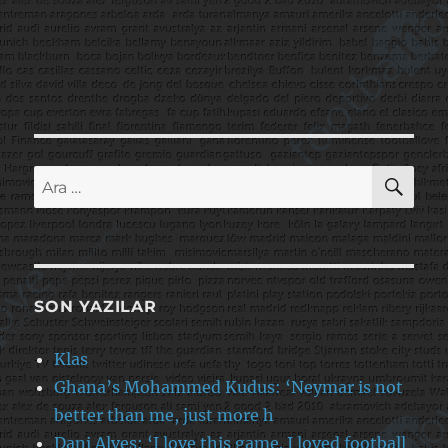
AR
Ara:
SON YAZILAR
Klas
Ghana’s Mohammed Kudus: ‘Neymar is not
better than me, just more h
Dani Alves: ‘I love this game. I loved football