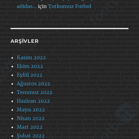
adidas…
için
Tutkumuz Futbol
ARŞIVLER
Kasım 2022
Ekim 2022
Eylül 2022
Ağustos 2022
Temmuz 2022
Haziran 2022
Mayıs 2022
Nisan 2022
Mart 2022
Şubat 2022