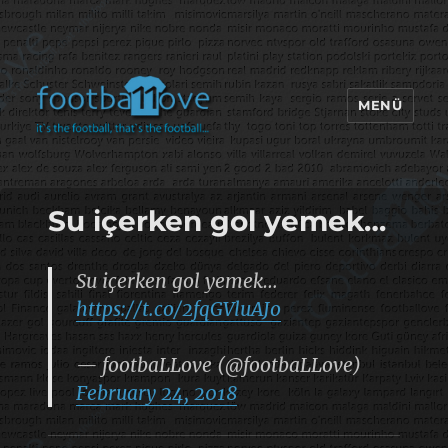
MENÜ
footbaLLove
Su içerken gol yemek…
Su içerken gol yemek…
https://t.co/2fqGVluAJo
— footbaLLove (@footbaLLove)
February 24, 2018