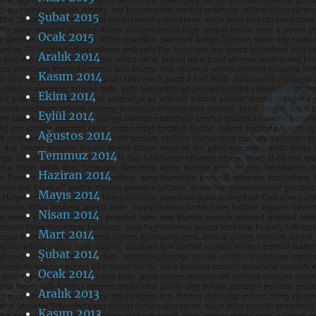
Şubat 2015
Ocak 2015
Aralık 2014
Kasım 2014
Ekim 2014
Eylül 2014
Ağustos 2014
Temmuz 2014
Haziran 2014
Mayıs 2014
Nisan 2014
Mart 2014
Şubat 2014
Ocak 2014
Aralık 2013
Kasım 2013