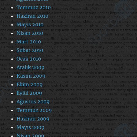
Temmuz 2010
Haziran 2010
Mayıs 2010
Nisan 2010
Mart 2010
Şubat 2010
Ocak 2010
Aralık 2009
Kasım 2009
Ekim 2009
Eylül 2009
Ağustos 2009
Temmuz 2009
Haziran 2009
Mayıs 2009
Nisan 2009