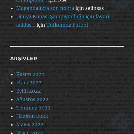
Magandalıkta son nokta
için
selinsss
Dünya Kupası Şampiyonluğu için favori
adidas…
için
Tutkumuz Futbol
ARŞIVLER
Kasım 2022
Ekim 2022
Eylül 2022
Ağustos 2022
Temmuz 2022
Haziran 2022
Mayıs 2022
Nisan 2022