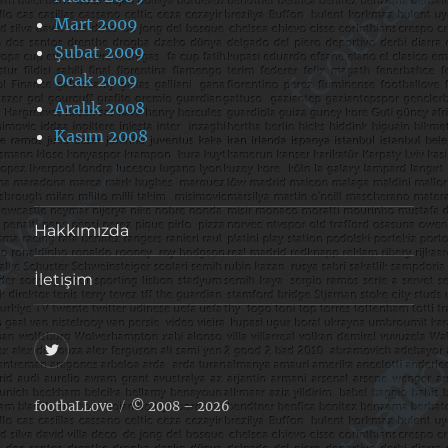
Mart 2009
Şubat 2009
Ocak 2009
Aralık 2008
Kasım 2008
Hakkımızda
İletişim
@footballove
footbaLLove
© 2008 – 2026