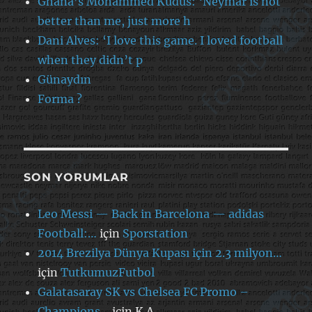
Ghana’s Mohammed Kudus: ‘Neymar is not
better than me, just more h
Dani Alves: ‘I love this game. I loved football
when they didn’t p
Günaydın
Forma ?
SON YORUMLAR
Leo Messi — Back in Barcelona — adidas
Football:…
için
Sporstation
2014 Brezilya Dünya Kupası için 2.3 milyon…
için
TutkumuzFutbol
Galatasaray SK vs Chelsea FC Promo –
Champions…
için
K.A