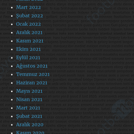
Mart 2022
Şubat 2022
Ocak 2022
Aralık 2021
Kasım 2021
Ekim 2021
Eylül 2021
Ağustos 2021
Temmuz 2021
Haziran 2021
Mayıs 2021
Nisan 2021
Mart 2021
Şubat 2021
Aralık 2020
Kasım 2020