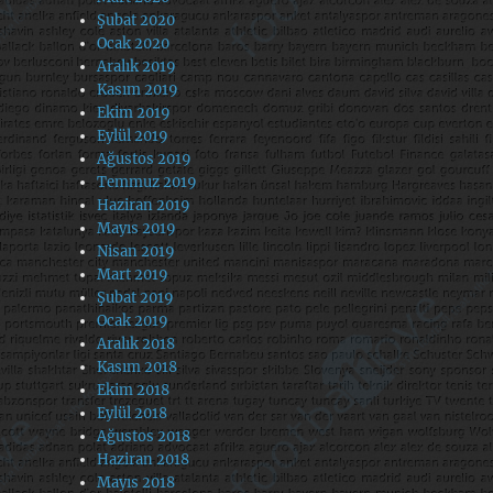
Şubat 2020
Ocak 2020
Aralık 2019
Kasım 2019
Ekim 2019
Eylül 2019
Ağustos 2019
Temmuz 2019
Haziran 2019
Mayıs 2019
Nisan 2019
Mart 2019
Şubat 2019
Ocak 2019
Aralık 2018
Kasım 2018
Ekim 2018
Eylül 2018
Ağustos 2018
Haziran 2018
Mayıs 2018