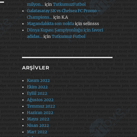
milyon…
için
TutkumuzFutbol
Galatasaray SK vs Chelsea FC Promo –
Champions…
için
K.A
Magandalıkta son nokta
için
selinsss
Dünya Kupası Şampiyonluğu için favori
adidas…
için
Tutkumuz Futbol
ARŞIVLER
Kasım 2022
Ekim 2022
Eylül 2022
Ağustos 2022
Temmuz 2022
Haziran 2022
Mayıs 2022
Nisan 2022
Mart 2022