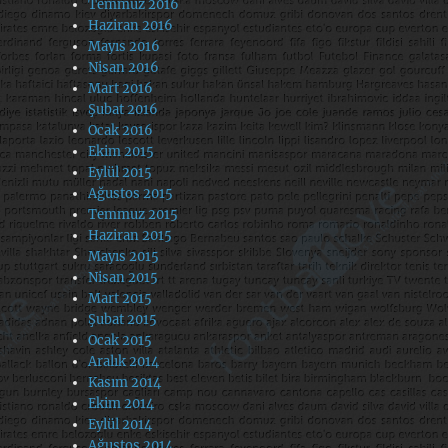
Temmuz 2016
Haziran 2016
Mayıs 2016
Nisan 2016
Mart 2016
Şubat 2016
Ocak 2016
Ekim 2015
Eylül 2015
Ağustos 2015
Temmuz 2015
Haziran 2015
Mayıs 2015
Nisan 2015
Mart 2015
Şubat 2015
Ocak 2015
Aralık 2014
Kasım 2014
Ekim 2014
Eylül 2014
Ağustos 2014