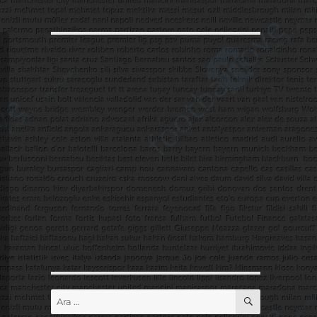
ARA
Ara: