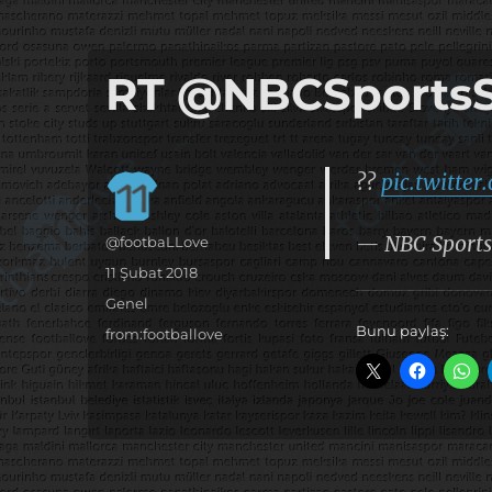
it's the football, that's the football…
footbaLLove
RT @NBCSportsS
??
pic.twitte
— NBC Sports
Yazar
@footbaLLove
Yayın
11 Şubat 2018
tarihi
Kategoriler
Genel
Bunu paylaş:
Etiketler
from:footballove