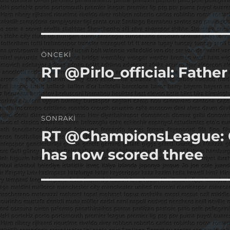
Yazı
ÖNCEKI
gezinmesi
RT @Pirlo_official: Father
Önceki
yazı:
SONRAKI
RT @ChampionsLeague: O
Sonraki
yazı:
has now scored three