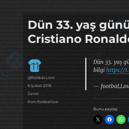
it's the football, that's the football…
footbaLLove
Dün 33. yaş gün
Cristiano Ronald
Dün 33. yaş g
bilgi
https:/
Yazar
@footbaLLove
— footbaLLo
Yayın
6 Şubat 2018
tarihi
Kategoriler
Genel
Etiketler
from:footballove
Bunu paylaş: