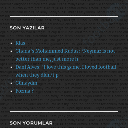
SON YAZILAR
Klas
Ghana’s Mohammed Kudus: ‘Neymar is not
better than me, just more h
Dani Alves: ‘I love this game. I loved football
when they didn’t p
Günaydın
Forma ?
SON YORUMLAR