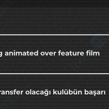
g animated over feature film
transfer olacağı kulübün başarı