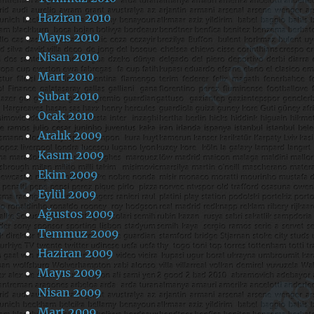
Haziran 2010
Mayıs 2010
Nisan 2010
Mart 2010
Şubat 2010
Ocak 2010
Aralık 2009
Kasım 2009
Ekim 2009
Eylül 2009
Ağustos 2009
Temmuz 2009
Haziran 2009
Mayıs 2009
Nisan 2009
Mart 2009