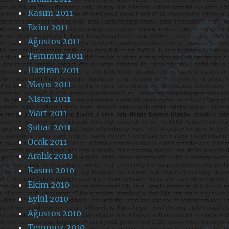
Kasım 2011
Ekim 2011
Ağustos 2011
Temmuz 2011
Haziran 2011
Mayıs 2011
Nisan 2011
Mart 2011
Şubat 2011
Ocak 2011
Aralık 2010
Kasım 2010
Ekim 2010
Eylül 2010
Ağustos 2010
Temmuz 2010