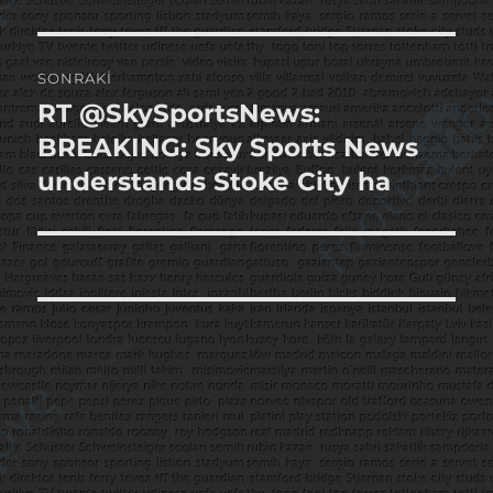
yazı:
SONRAKI
RT @SkySportsNews:
Sonraki
yazı:
BREAKING: Sky Sports News
understands Stoke City ha