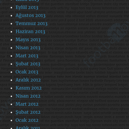
Eylül 2013
Ağustos 2013
Temmuz 2013
Haziran 2013
Mayıs 2013
Nisan 2013
Mart 2013
Şubat 2013
Ocak 2013
Aralık 2012
Kasım 2012
Nisan 2012
Mart 2012
Şubat 2012
Ocak 2012
Aralık 2011