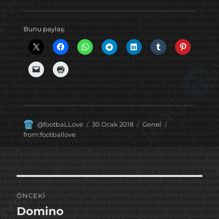
Bunu paylaş:
Yazar
Yayın
Kategoriler
Etiketler
@footbaLLove
30 Ocak 2018
Genel
tarihi
from:footballove
Yazı
ÖNCEKI
gezinmesi
Domino
Önceki