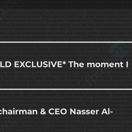
LD EXCLUSIVE* The moment I
chairman & CEO Nasser Al-