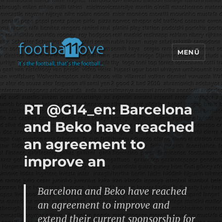
MENÜ
footbaLLove
RT @G14_en: Barcelona
and Beko have reached
an agreement to
improve an
Barcelona and Beko have reached
an agreement to improve and
extend their current sponsorship for