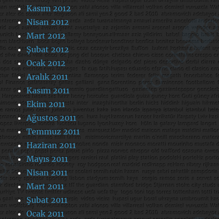
Kasım 2012
Nisan 2012
Mart 2012
Şubat 2012
Ocak 2012
Aralık 2011
Kasım 2011
Ekim 2011
Ağustos 2011
Temmuz 2011
Haziran 2011
Mayıs 2011
Nisan 2011
Mart 2011
Şubat 2011
Ocak 2011