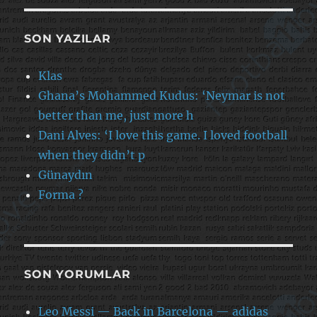
SON YAZILAR
Klas
Ghana’s Mohammed Kudus: ‘Neymar is not
better than me, just more h
Dani Alves: ‘I love this game. I loved football
when they didn’t p
Günaydın
Forma ?
SON YORUMLAR
Leo Messi — Back in Barcelona — adidas