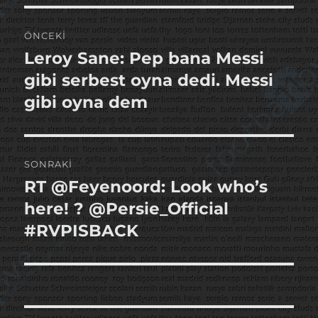
Yazı
ÖNCEKI
gezinmesi
Leroy Sane: Pep bana Messi
Önceki
yazı:
gibi serbest oyna dedi. Messi
gibi oyna dem
SONRAKI
RT @Feyenoord: Look who’s
Sonraki
yazı:
here! ? @Persie_Official
#RVPISBACK