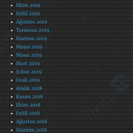
Ekim 2019
Eylül 2019
Ağustos 2019
Temmuz 2019
Haziran 2019
Mayıs 2019
Nisan 2019
Mart 2019
Şubat 2019
Ocak 2019
Aralık 2018
Kasım 2018
Ekim 2018
Eylül 2018
Ağustos 2018
Haziran 2018