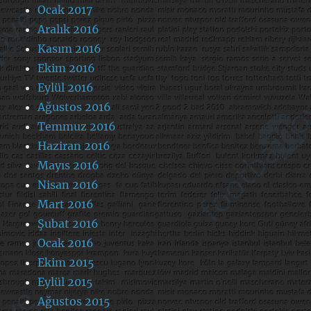
Ocak 2017
Aralık 2016
Kasım 2016
Ekim 2016
Eylül 2016
Ağustos 2016
Temmuz 2016
Haziran 2016
Mayıs 2016
Nisan 2016
Mart 2016
Şubat 2016
Ocak 2016
Ekim 2015
Eylül 2015
Ağustos 2015