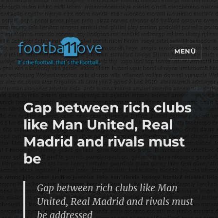
MENÜ
footbaLLove
Gap between rich clubs
like Man United, Real
Madrid and rivals must
be
Gap between rich clubs like Man
United, Real Madrid and rivals must
be addressed