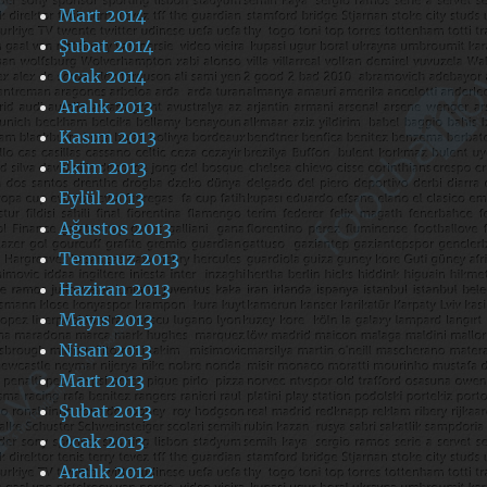
Mart 2014
Şubat 2014
Ocak 2014
Aralık 2013
Kasım 2013
Ekim 2013
Eylül 2013
Ağustos 2013
Temmuz 2013
Haziran 2013
Mayıs 2013
Nisan 2013
Mart 2013
Şubat 2013
Ocak 2013
Aralık 2012