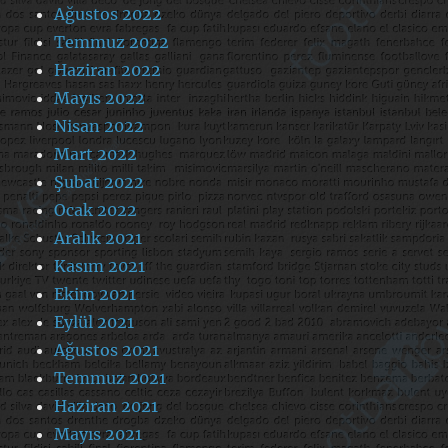
Ağustos 2022
Temmuz 2022
Haziran 2022
Mayıs 2022
Nisan 2022
Mart 2022
Şubat 2022
Ocak 2022
Aralık 2021
Kasım 2021
Ekim 2021
Eylül 2021
Ağustos 2021
Temmuz 2021
Haziran 2021
Mayıs 2021