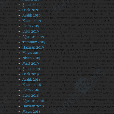
Şubat 2020
Ocak 2020
Aralık 2019
Kasım 2019
Ekim 2019
Eylül 2019
Ağustos 2019
Temmuz 2019
Haziran 2019
Mayıs 2019
Nisan 2019
Mart 2019
Şubat 2019
Ocak 2019
Aralık 2018
Kasım 2018
Ekim 2018
Eylül 2018
Ağustos 2018
Haziran 2018
Mayıs 2018