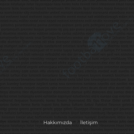
Hakkımızda
İletişim