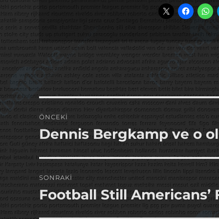
Yazı
ÖNCEKI
gezinmesi
Dennis Bergkamp ve o ol
Önceki
yazı:
SONRAKI
Football Still Americans’
Sonraki
yazı: