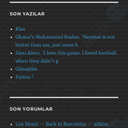
SON YAZILAR
Klas
Ghana’s Mohammed Kudus: ‘Neymar is not
better than me, just more h
Dani Alves: ‘I love this game. I loved football
when they didn’t p
Günaydın
Forma ?
SON YORUMLAR
Leo Messi — Back in Barcelona — adidas