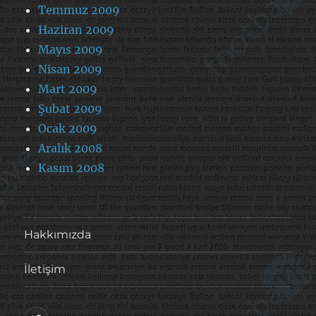
Temmuz 2009
Haziran 2009
Mayıs 2009
Nisan 2009
Mart 2009
Şubat 2009
Ocak 2009
Aralık 2008
Kasım 2008
Hakkımızda
İletişim