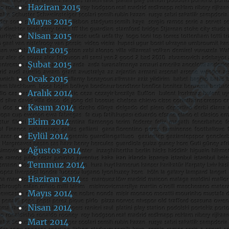
Haziran 2015
Mayıs 2015
Nisan 2015
Mart 2015
Şubat 2015
Ocak 2015
Aralık 2014
Kasım 2014
Ekim 2014
Eylül 2014
Ağustos 2014
Temmuz 2014
Haziran 2014
Mayıs 2014
Nisan 2014
Mart 2014