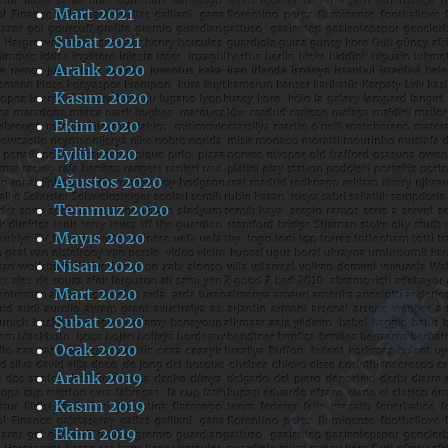
Mart 2021
Şubat 2021
Aralık 2020
Kasım 2020
Ekim 2020
Eylül 2020
Ağustos 2020
Temmuz 2020
Mayıs 2020
Nisan 2020
Mart 2020
Şubat 2020
Ocak 2020
Aralık 2019
Kasım 2019
Ekim 2019