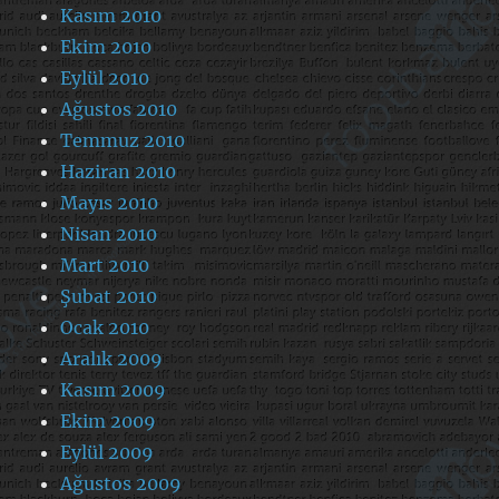
Kasım 2010
Ekim 2010
Eylül 2010
Ağustos 2010
Temmuz 2010
Haziran 2010
Mayıs 2010
Nisan 2010
Mart 2010
Şubat 2010
Ocak 2010
Aralık 2009
Kasım 2009
Ekim 2009
Eylül 2009
Ağustos 2009