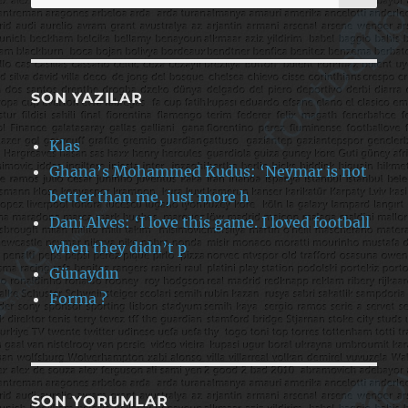
SON YAZILAR
Klas
Ghana’s Mohammed Kudus: ‘Neymar is not
better than me, just more h
Dani Alves: ‘I love this game. I loved football
when they didn’t p
Günaydın
Forma ?
SON YORUMLAR