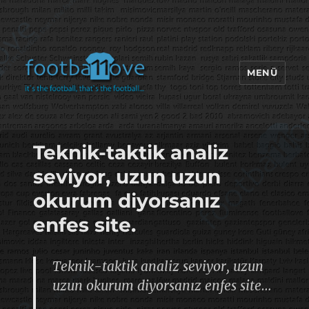
MENÜ
footbaLLove
Teknik-taktik analiz
seviyor, uzun uzun
okurum diyorsanız
enfes site.
Teknik-taktik analiz seviyor, uzun
uzun okurum diyorsanız enfes site…