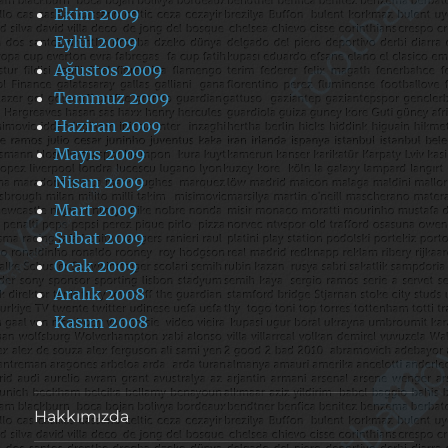
Ekim 2009
Eylül 2009
Ağustos 2009
Temmuz 2009
Haziran 2009
Mayıs 2009
Nisan 2009
Mart 2009
Şubat 2009
Ocak 2009
Aralık 2008
Kasım 2008
Hakkımızda