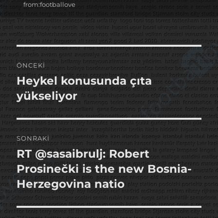
tarihi
from:footballove
Yazı
ÖNCEKI
gezinmesi
Heykel konusunda çıta
Önceki
yazı:
yükseliyor
SONRAKI
RT @sasaibrulj: Robert
Sonraki
yazı:
Prosinečki is the new Bosnia-
Herzegovina natio