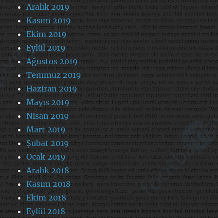
Aralık 2019
Kasım 2019
Ekim 2019
Eylül 2019
Ağustos 2019
Temmuz 2019
Haziran 2019
Mayıs 2019
Nisan 2019
Mart 2019
Şubat 2019
Ocak 2019
Aralık 2018
Kasım 2018
Ekim 2018
Eylül 2018