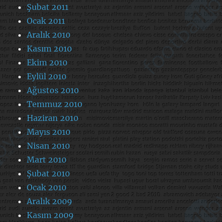
Şubat 2011
Ocak 2011
Aralık 2010
Kasım 2010
Ekim 2010
Eylül 2010
Ağustos 2010
Temmuz 2010
Haziran 2010
Mayıs 2010
Nisan 2010
Mart 2010
Şubat 2010
Ocak 2010
Aralık 2009
Kasım 2009