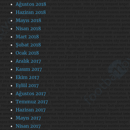
Ağustos 2018
Haziran 2018
Mayıs 2018
Nisan 2018
Mart 2018
Şubat 2018
Ocak 2018
Aralık 2017
Kasım 2017
Ekim 2017
Eylül 2017
Ağustos 2017
Temmuz 2017
Haziran 2017
Mayıs 2017
Nisan 2017