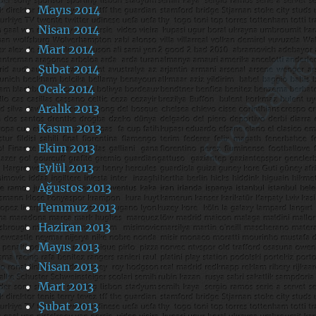
Mayıs 2014
Nisan 2014
Mart 2014
Şubat 2014
Ocak 2014
Aralık 2013
Kasım 2013
Ekim 2013
Eylül 2013
Ağustos 2013
Temmuz 2013
Haziran 2013
Mayıs 2013
Nisan 2013
Mart 2013
Şubat 2013