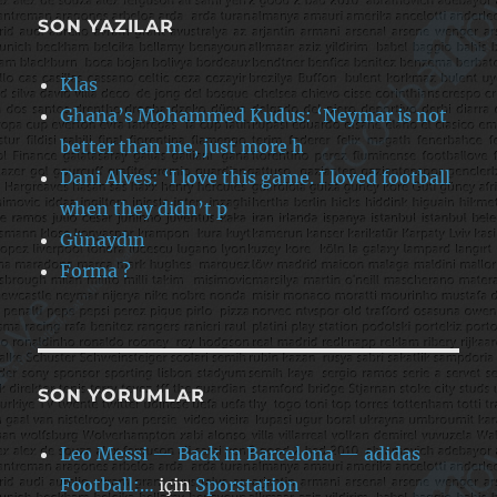
SON YAZILAR
Klas
Ghana’s Mohammed Kudus: ‘Neymar is not
better than me, just more h
Dani Alves: ‘I love this game. I loved football
when they didn’t p
Günaydın
Forma ?
SON YORUMLAR
Leo Messi — Back in Barcelona — adidas
Football:…
için
Sporstation