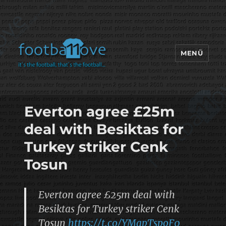
MENÜ
footbaLLove
Everton agree £25m
deal with Besiktas for
Turkey striker Cenk
Tosun
Everton agree £25m deal with
Besiktas for Turkey striker Cenk
Tosun
https://t.co/YMapTspoF0