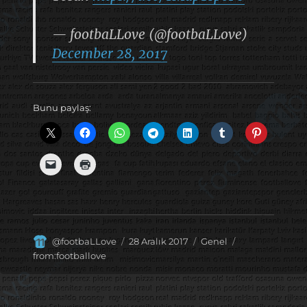
— footbaLLove (@footbaLLove)
December 28, 2017
Bunu paylaş:
Yazar
Yayın
Kategoriler
Etiketler
@footbaLLove
28 Aralık 2017
Genel
tarihi
from:footballove