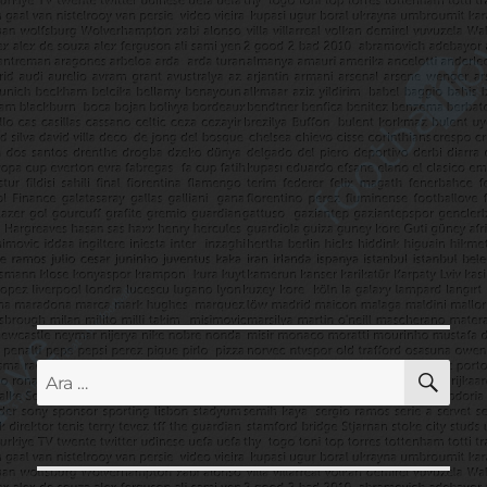
AR
Ara: