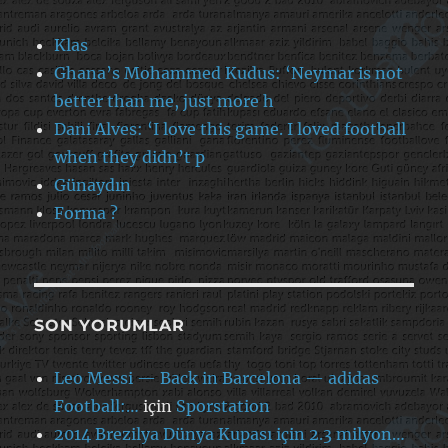
Klas
Ghana’s Mohammed Kudus: ‘Neymar is not
better than me, just more h
Dani Alves: ‘I love this game. I loved football
when they didn’t p
Günaydın
Forma ?
SON YORUMLAR
Leo Messi — Back in Barcelona — adidas
Football:…
için
Sporstation
2014 Brezilya Dünya Kupası için 2.3 milyon…