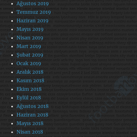
Ağustos 2019
Temmuz 2019
Haziran 2019
Mayıs 2019
Nisan 2019
Mart 2019
Şubat 2019
Ocak 2019
Aralık 2018
Kasım 2018
Ekim 2018
Eylül 2018
Ağustos 2018
Haziran 2018
Mayıs 2018
Nisan 2018