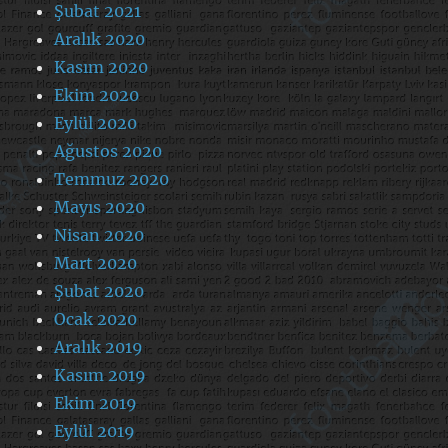
Şubat 2021
Aralık 2020
Kasım 2020
Ekim 2020
Eylül 2020
Ağustos 2020
Temmuz 2020
Mayıs 2020
Nisan 2020
Mart 2020
Şubat 2020
Ocak 2020
Aralık 2019
Kasım 2019
Ekim 2019
Eylül 2019