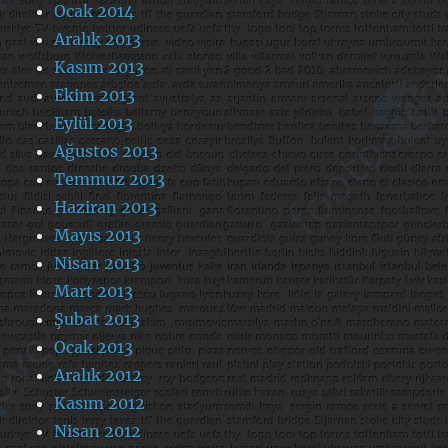
Ocak 2014
Aralık 2013
Kasım 2013
Ekim 2013
Eylül 2013
Ağustos 2013
Temmuz 2013
Haziran 2013
Mayıs 2013
Nisan 2013
Mart 2013
Şubat 2013
Ocak 2013
Aralık 2012
Kasım 2012
Nisan 2012