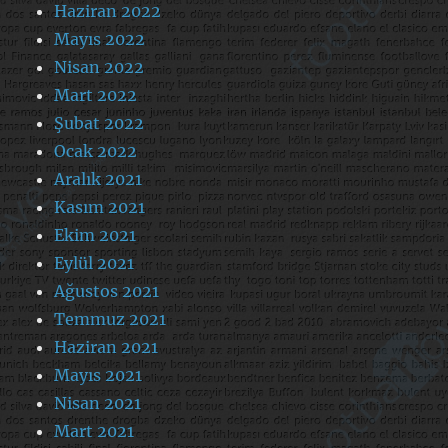
Haziran 2022
Mayıs 2022
Nisan 2022
Mart 2022
Şubat 2022
Ocak 2022
Aralık 2021
Kasım 2021
Ekim 2021
Eylül 2021
Ağustos 2021
Temmuz 2021
Haziran 2021
Mayıs 2021
Nisan 2021
Mart 2021