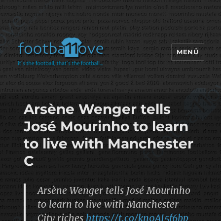
MENÜ
footbaLLove
Arsène Wenger tells
José Mourinho to learn
to live with Manchester
C
Arsène Wenger tells José Mourinho
to learn to live with Manchester
City riches
https://t.co/kn0AI5f6bp