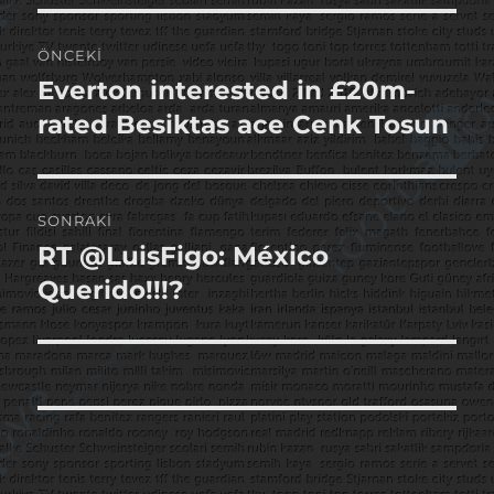
Yazı
ÖNCEKI
gezinmesi
Everton interested in £20m-
Önceki
yazı:
rated Besiktas ace Cenk Tosun
SONRAKI
RT @LuisFigo: México
Sonraki
yazı:
Querido!!!?