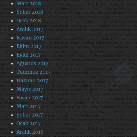
Mart 2018
Şubat 2018
Ocak 2018
Aralık 2017
Kasım 2017
Ekim 2017
Eylül 2017
Ağustos 2017
Temmuz 2017
Haziran 2017
Mayıs 2017
Nisan 2017
Mart 2017
Şubat 2017
Ocak 2017
Aralık 2016