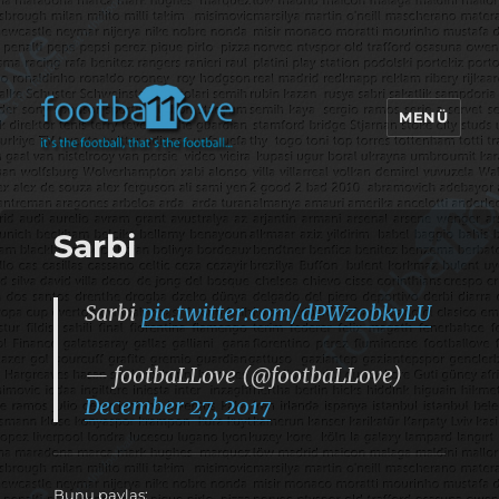
MENÜ
footbaLLove
Sarbi
Sarbi
pic.twitter.com/dPWz0bkvLU
— footbaLLove (@footbaLLove)
December 27, 2017
Bunu paylaş: