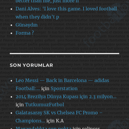
better than me, just more h
Dani Alves: ‘I love this game. I loved football
when they didn’t p
Günaydın
Forma ?
SON YORUMLAR
Leo Messi — Back in Barcelona — adidas
Football:…
için
Sporstation
2014 Brezilya Dünya Kupası için 2.3 milyon…
için
TutkumuzFutbol
Galatasaray SK vs Chelsea FC Promo –
Champions…
için
K.A
Magandalıkta son nokta
için
selinsss