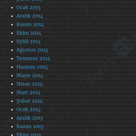
Ocak 2015
Aralık 2014
Kasım 2014
Ekim 2014
Eylül 2014
Ağustos 2014
Temmuz 2014
Haziran 2014
Mayıs 2014
Nisan 2014
Mart 2014
Şubat 2014
Ocak 2014
Aralık 2013
Kasım 2013
Ekim 2013