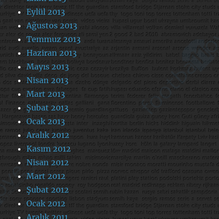
Eylül 2013
Ağustos 2013
Temmuz 2013
Haziran 2013
Mayıs 2013
Nisan 2013
Mart 2013
Şubat 2013
Ocak 2013
Aralık 2012
Kasım 2012
Nisan 2012
Mart 2012
Şubat 2012
Ocak 2012
Aralık 2011