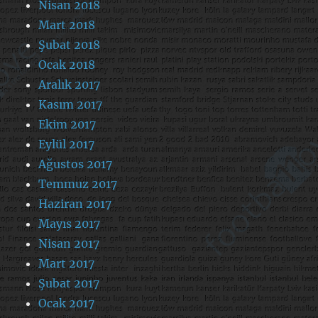
Nisan 2018
Mart 2018
Şubat 2018
Ocak 2018
Aralık 2017
Kasım 2017
Ekim 2017
Eylül 2017
Ağustos 2017
Temmuz 2017
Haziran 2017
Mayıs 2017
Nisan 2017
Mart 2017
Şubat 2017
Ocak 2017