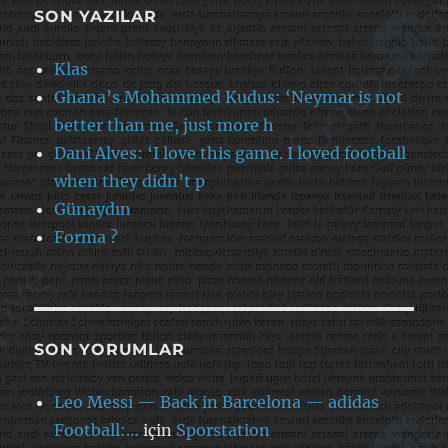
SON YAZILAR
Klas
Ghana’s Mohammed Kudus: ‘Neymar is not
better than me, just more h
Dani Alves: ‘I love this game. I loved football
when they didn’t p
Günaydın
Forma ?
SON YORUMLAR
Leo Messi — Back in Barcelona — adidas
Football:…
için
Sporstation