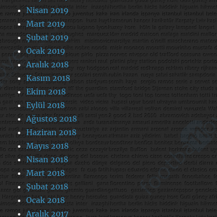
Nisan 2019
Mart 2019
Şubat 2019
Ocak 2019
Aralık 2018
Kasım 2018
Ekim 2018
Eylül 2018
Ağustos 2018
Haziran 2018
Mayıs 2018
Nisan 2018
Mart 2018
Şubat 2018
Ocak 2018
Aralık 2017