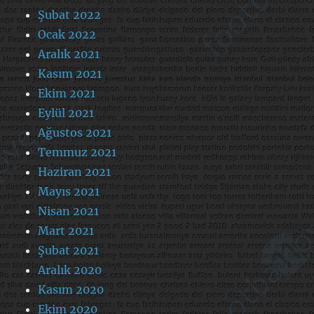
Şubat 2022
Ocak 2022
Aralık 2021
Kasım 2021
Ekim 2021
Eylül 2021
Ağustos 2021
Temmuz 2021
Haziran 2021
Mayıs 2021
Nisan 2021
Mart 2021
Şubat 2021
Aralık 2020
Kasım 2020
Ekim 2020