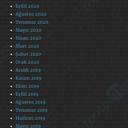
Eylül 2020
Ağustos 2020
Temmuz 2020
Mayıs 2020
Nisan 2020
Mart 2020
Şubat 2020
Ocak 2020
Aralık 2019
Kasım 2019
Ekim 2019
Eylül 2019
Ağustos 2019
Temmuz 2019
Haziran 2019
Mayıs 2019