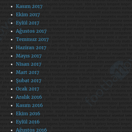
Kasım 2017
Ekim 2017
Eylül 2017
Ağustos 2017
Temmuz 2017
Haziran 2017
Mayıs 2017
Nisan 2017
Mart 2017
Şubat 2017
Ocak 2017
Aralık 2016
Kasım 2016
Ekim 2016
Eylül 2016
Ağustos 2016