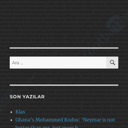
AR
Ara:
SON YAZILAR
Klas
Ghana’s Mohammed Kudus: ‘Neymar is not
better than me, just more h