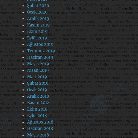
Şubat 2020
Ocak 2020
Aralık 2019
Kasım 2019
Ekim 2019
Eylül 2019
Ağustos 2019
Temmuz 2019
Haziran 2019
Mayıs 2019
Nisan 2019
Mart 2019
Şubat 2019
Ocak 2019
Aralık 2018
Kasım 2018
Ekim 2018
Eylül 2018
Ağustos 2018
Haziran 2018
Mayıs 2018