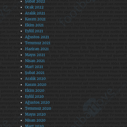
Şubat 2022
Ocak 2022
Aralık 2021
Kasım 2021
Ekim 2021
Eylül 2021
Ağustos 2021
Temmuz 2021
Haziran 2021
Mayıs 2021
Nisan 2021
Mart 2021
Şubat 2021
Aralık 2020
Kasım 2020
Ekim 2020
Eylül 2020
Ağustos 2020
Temmuz 2020
Mayıs 2020
Nisan 2020
Mart 2020