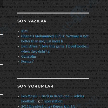
SON YAZILAR
Klas
Ghana’s Mohammed Kudus: ‘Neymar is not
better than me, just more h
Dani Alves: ‘I love this game. I loved football
when they didn’t p
Günaydın
Forma ?
SON YORUMLAR
Leo Messi — Back in Barcelona — adidas
Football:…
için
Sporstation
2014 Brezilya Dünya Kupası için 2.3