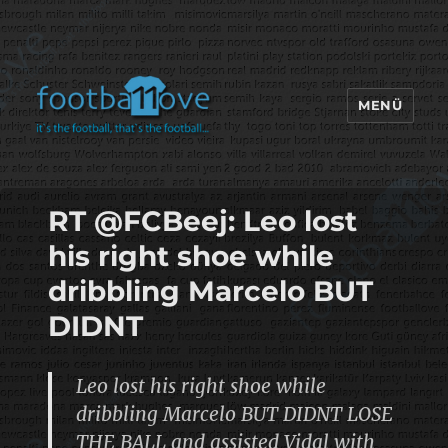
MENÜ
footbaLLove
RT @FCBeej: Leo lost
his right shoe while
dribbling Marcelo BUT
DIDNT
Leo lost his right shoe while
dribbling Marcelo BUT DIDNT LOSE
THE BALL and assisted Vidal with