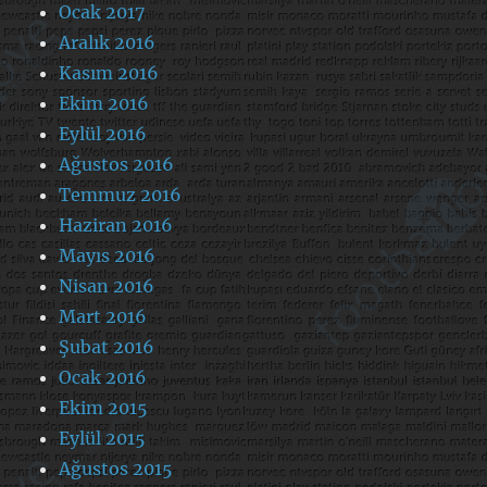
Ocak 2017
Aralık 2016
Kasım 2016
Ekim 2016
Eylül 2016
Ağustos 2016
Temmuz 2016
Haziran 2016
Mayıs 2016
Nisan 2016
Mart 2016
Şubat 2016
Ocak 2016
Ekim 2015
Eylül 2015
Ağustos 2015