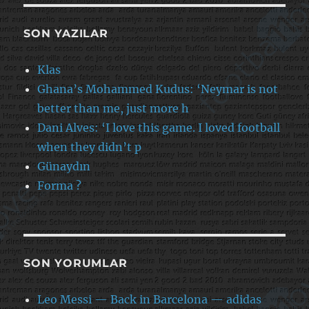
SON YAZILAR
Klas
Ghana’s Mohammed Kudus: ‘Neymar is not
better than me, just more h
Dani Alves: ‘I love this game. I loved football
when they didn’t p
Günaydın
Forma ?
SON YORUMLAR
Leo Messi — Back in Barcelona — adidas