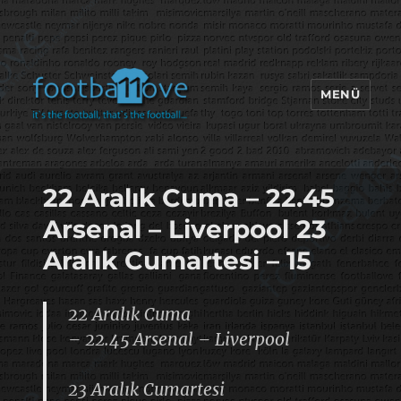
MENÜ
footbaLLove
22 Aralık Cuma – 22.45
Arsenal – Liverpool 23
Aralık Cumartesi – 15
22 Aralık Cuma
– 22.45 Arsenal – Liverpool
23 Aralık Cumartesi