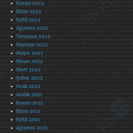
Kasım 2022
Ekim 2022
Eylül 2022
Ağustos 2022
Temmuz 2022
Haziran 2022
Mayıs 2022
Nisan 2022
Mart 2022
Şubat 2022
Ocak 2022
Aralık 2021
Kasım 2021
Ekim 2021
Eylül 2021
Ağustos 2021