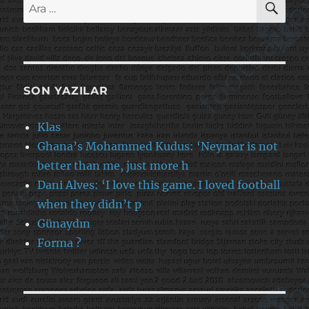
Ara:
SON YAZILAR
Klas
Ghana’s Mohammed Kudus: ‘Neymar is not
better than me, just more h
Dani Alves: ‘I love this game. I loved football
when they didn’t p
Günaydın
Forma ?