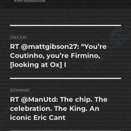
tarihi
from:footballove
Yazı
ÖNCEKI
gezinmesi
RT @mattgibson27: “You’re
Önceki
yazı:
Coutinho, you’re Firmino,
[looking at Ox] I
SONRAKI
RT @ManUtd: The chip. The
Sonraki
yazı:
celebration. The King. An
iconic Eric Cant