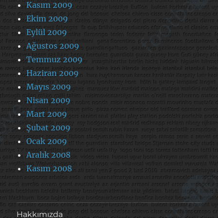
Kasım 2009
Ekim 2009
Eylül 2009
Ağustos 2009
Temmuz 2009
Haziran 2009
Mayıs 2009
Nisan 2009
Mart 2009
Şubat 2009
Ocak 2009
Aralık 2008
Kasım 2008
Hakkımızda