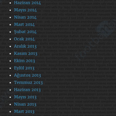
Haziran 2014
Mayıs 2014
Nisan 2014
Mart 2014
Şubat 2014
Ocak 2014
Aralık 2013
Kasım 2013
Ekim 2013
Eylül 2013
Ağustos 2013
Temmuz 2013
Haziran 2013
Mayıs 2013
Nisan 2013
Mart 2013