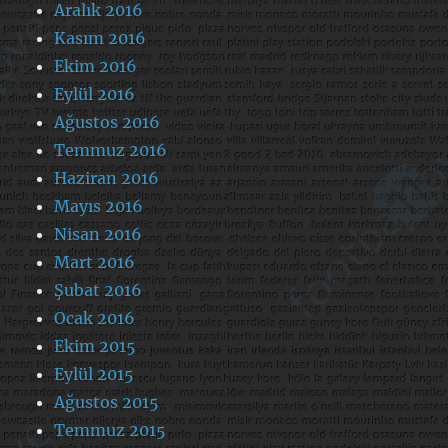
Aralık 2016
Kasım 2016
Ekim 2016
Eylül 2016
Ağustos 2016
Temmuz 2016
Haziran 2016
Mayıs 2016
Nisan 2016
Mart 2016
Şubat 2016
Ocak 2016
Ekim 2015
Eylül 2015
Ağustos 2015
Temmuz 2015