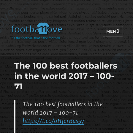
MENÜ
footbaLLove
The 100 best footballers
in the world 2017 – 100-
71
The 100 best footballers in the
world 2017 – 100-71
https://t.co/oHjerBus57