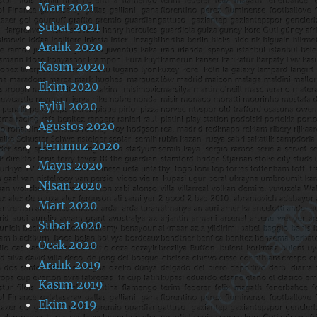
Mart 2021
Şubat 2021
Aralık 2020
Kasım 2020
Ekim 2020
Eylül 2020
Ağustos 2020
Temmuz 2020
Mayıs 2020
Nisan 2020
Mart 2020
Şubat 2020
Ocak 2020
Aralık 2019
Kasım 2019
Ekim 2019