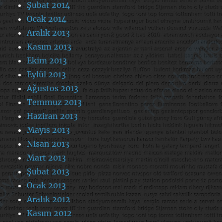
Şubat 2014
Ocak 2014
Aralık 2013
Kasım 2013
Ekim 2013
Eylül 2013
Ağustos 2013
Temmuz 2013
Haziran 2013
Mayıs 2013
Nisan 2013
Mart 2013
Şubat 2013
Ocak 2013
Aralık 2012
Kasım 2012