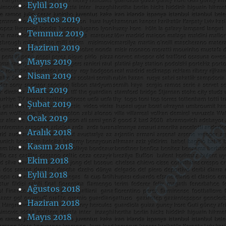
Eylül 2019
Ağustos 2019
Temmuz 2019
Haziran 2019
Mayıs 2019
Nisan 2019
Mart 2019
Şubat 2019
Ocak 2019
Aralık 2018
Kasım 2018
Ekim 2018
Eylül 2018
Ağustos 2018
Haziran 2018
Mayıs 2018