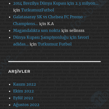
2014 Brezilya Dünya Kupası için 2.3 milyon…
için
TutkumuzFutbol
Galatasaray SK vs Chelsea FC Promo –
Champions…
için
K.A
Magandalıkta son nokta
için
selinsss
Dünya Kupası Şampiyonluğu için favori
adidas…
için
Tutkumuz Futbol
ARŞIVLER
Kasım 2022
Ekim 2022
Eylül 2022
Ağustos 2022