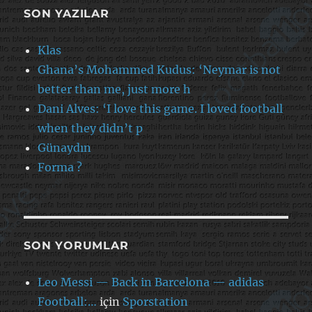
SON YAZILAR
Klas
Ghana’s Mohammed Kudus: ‘Neymar is not
better than me, just more h
Dani Alves: ‘I love this game. I loved football
when they didn’t p
Günaydın
Forma ?
SON YORUMLAR
Leo Messi — Back in Barcelona — adidas
Football:…
için
Sporstation