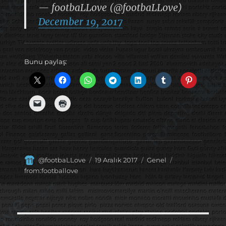
— footbaLLove (@footbaLLove)
December 19, 2017
Bunu paylaş:
Yazar
Yayın
Kategoriler
Etiketler
@footbaLLove
19 Aralık 2017
Genel
tarihi
from:footballove
Yazı