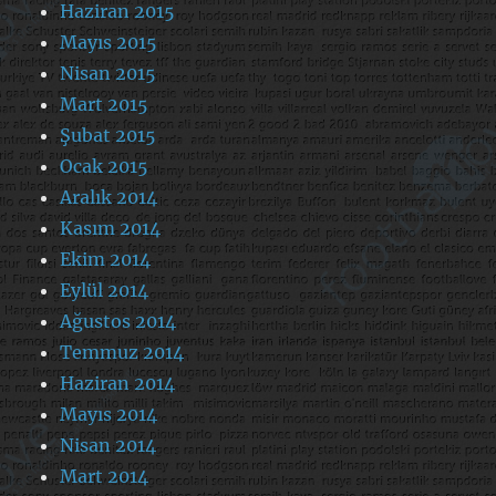
Haziran 2015
Mayıs 2015
Nisan 2015
Mart 2015
Şubat 2015
Ocak 2015
Aralık 2014
Kasım 2014
Ekim 2014
Eylül 2014
Ağustos 2014
Temmuz 2014
Haziran 2014
Mayıs 2014
Nisan 2014
Mart 2014