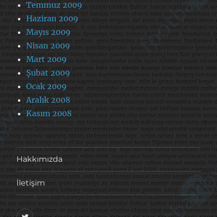
Temmuz 2009
Haziran 2009
Mayıs 2009
Nisan 2009
Mart 2009
Şubat 2009
Ocak 2009
Aralık 2008
Kasım 2008
Hakkımızda
İletişim
@footballove