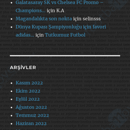
Galatasaray SK vs Chelsea FC Promo –
Champions…
için
K.A
Magandalıkta son nokta
için
selinsss
Dünya Kupası Şampiyonluğu için favori
adidas…
için
Tutkumuz Futbol
ARŞIVLER
Kasım 2022
Ekim 2022
Eylül 2022
Ağustos 2022
Temmuz 2022
Haziran 2022