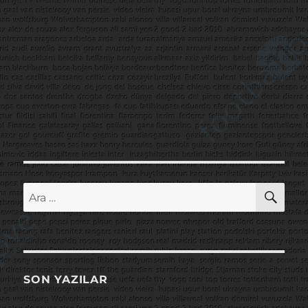
AR
Ara:
SON YAZILAR