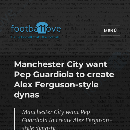
MENÜ
footbaLLove
Manchester City want
Pep Guardiola to create
Alex Ferguson-style
dynas
Manchester City want Pep
Guardiola to create Alex Ferguson-
style dynasty