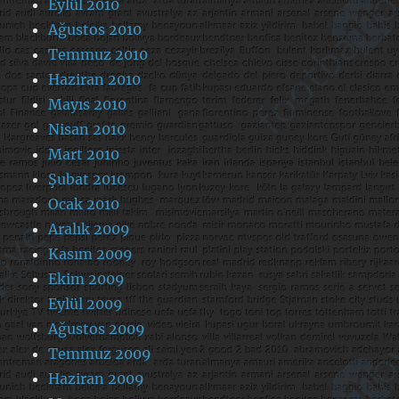
Eylül 2010
Ağustos 2010
Temmuz 2010
Haziran 2010
Mayıs 2010
Nisan 2010
Mart 2010
Şubat 2010
Ocak 2010
Aralık 2009
Kasım 2009
Ekim 2009
Eylül 2009
Ağustos 2009
Temmuz 2009
Haziran 2009