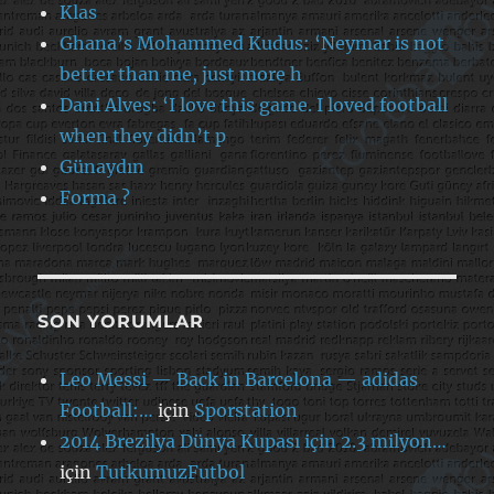
Klas
Ghana’s Mohammed Kudus: ‘Neymar is not
better than me, just more h
Dani Alves: ‘I love this game. I loved football
when they didn’t p
Günaydın
Forma ?
SON YORUMLAR
Leo Messi — Back in Barcelona — adidas
Football:…
için
Sporstation
2014 Brezilya Dünya Kupası için 2.3 milyon…
için
TutkumuzFutbol