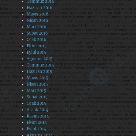
Temmuz 2016
Haziran 2016
Mayıs 2016
Nisan 2016
Mart 2016
Şubat 2016
Ocak 2016
Ekim 2015
Eylül 2015
Ağustos 2015
Temmuz 2015
Haziran 2015
Mayıs 2015
Nisan 2015
Mart 2015
Şubat 2015
Ocak 2015
Aralık 2014
Kasım 2014
Ekim 2014
Eylül 2014
Ağustos 2014