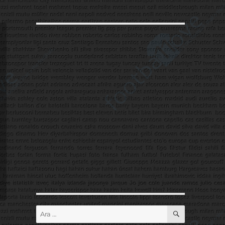
ARA
Ara: