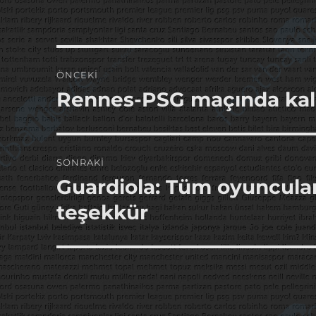
Yazı
ÖNCEKI
gezinmesi
Rennes-PSG maçında kal
Önceki
yazı:
SONRAKI
Guardiola: Tüm oyuncular
Sonraki
yazı:
teşekkür