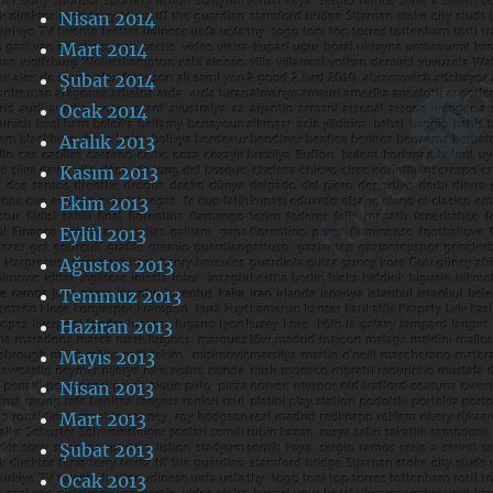
Nisan 2014
Mart 2014
Şubat 2014
Ocak 2014
Aralık 2013
Kasım 2013
Ekim 2013
Eylül 2013
Ağustos 2013
Temmuz 2013
Haziran 2013
Mayıs 2013
Nisan 2013
Mart 2013
Şubat 2013
Ocak 2013