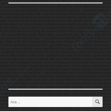
AR
Ara: