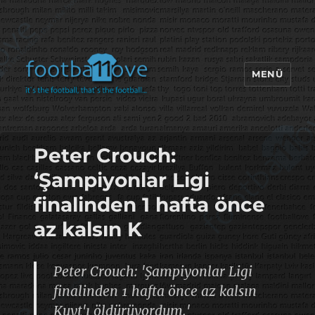
MENÜ
footbaLLove
Peter Crouch:
‘Şampiyonlar Ligi
finalinden 1 hafta önce
az kalsın K
Peter Crouch: 'Şampiyonlar Ligi
finalinden 1 hafta önce az kalsın
Kuyt'ı öldürüyordum.'