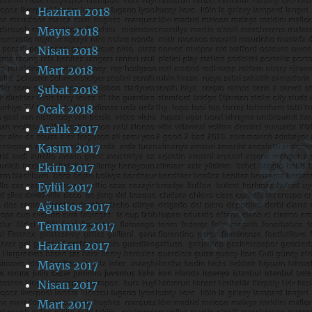
Haziran 2018
Mayıs 2018
Nisan 2018
Mart 2018
Şubat 2018
Ocak 2018
Aralık 2017
Kasım 2017
Ekim 2017
Eylül 2017
Ağustos 2017
Temmuz 2017
Haziran 2017
Mayıs 2017
Nisan 2017
Mart 2017