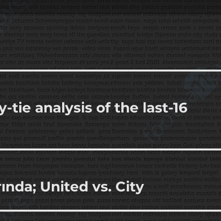
tie analysis of the last-16
nda; United vs. City