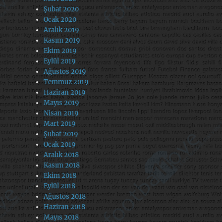
Şubat 2020
Ocak 2020
Aralık 2019
Kasım 2019
Ekim 2019
Eylül 2019
Ağustos 2019
Temmuz 2019
Haziran 2019
Mayıs 2019
Nisan 2019
Mart 2019
Şubat 2019
Ocak 2019
Aralık 2018
Kasım 2018
Ekim 2018
Eylül 2018
Ağustos 2018
Haziran 2018
Mayıs 2018