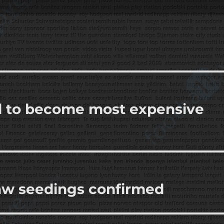
d to become most expensive
aw seedings confirmed