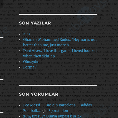
SON YAZILAR
Klas
Ghana’s Mohammed Kudus: ‘Neymar is not
better than me, just more h
Dani Alves: ‘I love this game. I loved football
when they didn’t p
Günaydın
Forma ?
SON YORUMLAR
Leo Messi — Back in Barcelona — adidas
Football:…
için
Sporstation
2014 Brezilya Dünya Kupası için 2.3