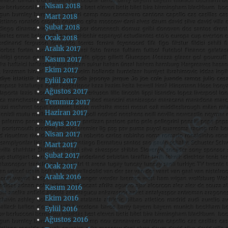
Nisan 2018
Mart 2018
Şubat 2018
Ocak 2018
Aralık 2017
Kasım 2017
Ekim 2017
Eylül 2017
Ağustos 2017
Temmuz 2017
Haziran 2017
Mayıs 2017
Nisan 2017
Mart 2017
Şubat 2017
Ocak 2017
Aralık 2016
Kasım 2016
Ekim 2016
Eylül 2016
Ağustos 2016