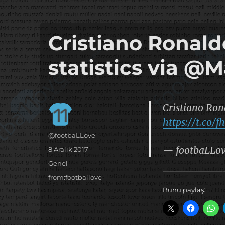
it's the football, that's the football…
footbaLLove
Cristiano Ronald
statistics via @
Cristiano Rona
https://t.co/
Yazar
@footbaLLove
— footbaLLo
Yayın
8 Aralık 2017
tarihi
Kategoriler
Genel
Etiketler
from:footballove
Bunu paylaş: