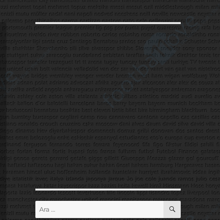
ARA
Ara: