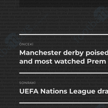
Yazı
ÖNCEKI
gezinmesi
Manchester derby poise
Önceki
yazı:
and most watched Prem
SONRAKI
UEFA Nations League dr
Sonraki
yazı: