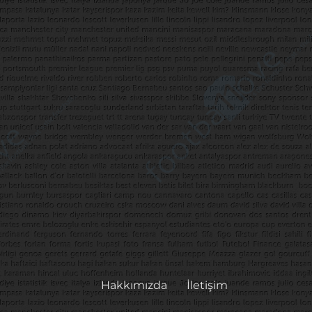
Hakkımızda
İletişim