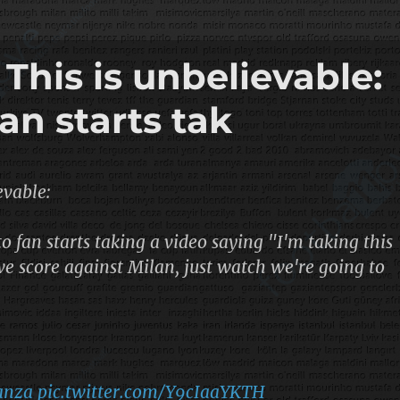
 This is unbelievable:
an starts tak
evable:
 fan starts taking a video saying "I'm taking this
we score against Milan, just watch we're going to
anza
pic.twitter.com/Y9cIaaYKTH