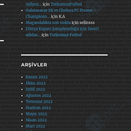
milyon…
için
TutkumuzFutbol
Galatasaray SK vs Chelsea FC Promo –
Champions…
için
K.A
Magandalıkta son nokta
için
selinsss
Dünya Kupası Şampiyonluğu için favori
adidas…
için
Tutkumuz Futbol
ARŞIVLER
Kasım 2022
Ekim 2022
Eylül 2022
Ağustos 2022
Temmuz 2022
Haziran 2022
Mayıs 2022
Nisan 2022
Mart 2022