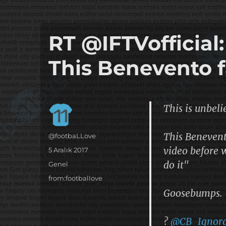
it's the football, that's the football…
footbaLLove
RT @IFTVofficial:
This Benevento f
This is unbeli
This Benevento
Yazar
@footbaLLove
video before 
Yayın
5 Aralık 2017
tarihi
do it"
Kategoriler
Genel
Etiketler
from:footballove
Goosebumps.
?️
@CB_Ignor