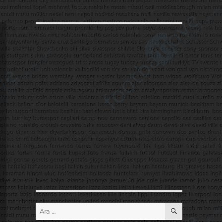
ARA
Ara: