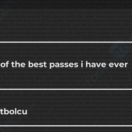
 the best passes i have ever
utbolcu