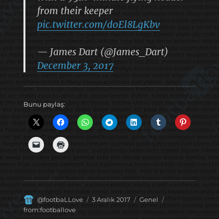
from their keeper
pic.twitter.com/d0El8LgKbv
— James Dart (@James_Dart)
December 3, 2017
Bunu paylaş:
Yazar
Yayın
Kategoriler
Etiketler
@footbaLLove
3 Aralık 2017
Genel
tarihi
from:footballove