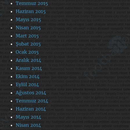
Temmuz 2015
Haziran 2015
Mayıs 2015
Nisan 2015
Mart 2015
Şubat 2015
Ocak 2015
Aralık 2014
Kasım 2014
Ekim 2014
Eylül 2014
Ağustos 2014
Temmuz 2014
Haziran 2014
Mayıs 2014
Nisan 2014