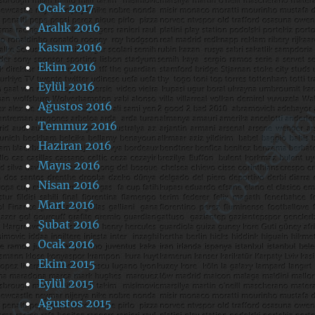
Ocak 2017
Aralık 2016
Kasım 2016
Ekim 2016
Eylül 2016
Ağustos 2016
Temmuz 2016
Haziran 2016
Mayıs 2016
Nisan 2016
Mart 2016
Şubat 2016
Ocak 2016
Ekim 2015
Eylül 2015
Ağustos 2015