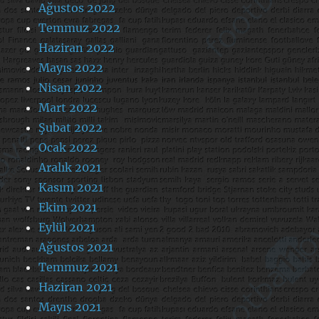
Ağustos 2022
Temmuz 2022
Haziran 2022
Mayıs 2022
Nisan 2022
Mart 2022
Şubat 2022
Ocak 2022
Aralık 2021
Kasım 2021
Ekim 2021
Eylül 2021
Ağustos 2021
Temmuz 2021
Haziran 2021
Mayıs 2021