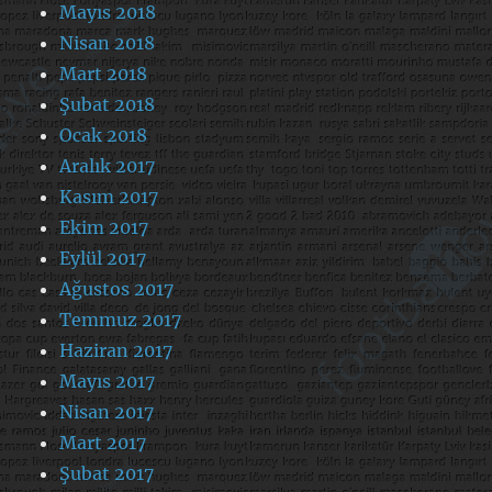
Mayıs 2018
Nisan 2018
Mart 2018
Şubat 2018
Ocak 2018
Aralık 2017
Kasım 2017
Ekim 2017
Eylül 2017
Ağustos 2017
Temmuz 2017
Haziran 2017
Mayıs 2017
Nisan 2017
Mart 2017
Şubat 2017