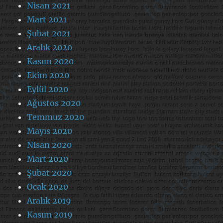
Nisan 2021
Mart 2021
Şubat 2021
Aralık 2020
Kasım 2020
Ekim 2020
Eylül 2020
Ağustos 2020
Temmuz 2020
Mayıs 2020
Nisan 2020
Mart 2020
Şubat 2020
Ocak 2020
Aralık 2019
Kasım 2019