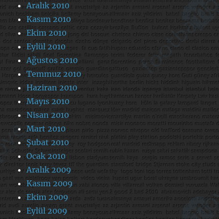
Aralık 2010
Kasım 2010
Ekim 2010
Eylül 2010
Ağustos 2010
Temmuz 2010
Haziran 2010
Mayıs 2010
Nisan 2010
Mart 2010
Şubat 2010
Ocak 2010
Aralık 2009
Kasım 2009
Ekim 2009
Eylül 2009