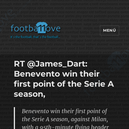
MENÜ
footbaLLove
RT @James_Dart:
Benevento win their
first point of the Serie A
season,
Benevento win their first point of
the Serie A season, against Milan,
with a 95th-minute flying header