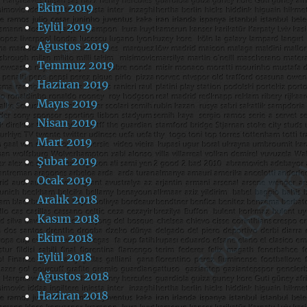
Ekim 2019
Eylül 2019
Ağustos 2019
Temmuz 2019
Haziran 2019
Mayıs 2019
Nisan 2019
Mart 2019
Şubat 2019
Ocak 2019
Aralık 2018
Kasım 2018
Ekim 2018
Eylül 2018
Ağustos 2018
Haziran 2018