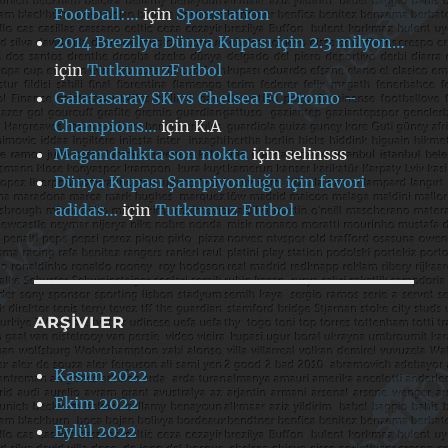
Football:…
için
Sporstation
2014 Brezilya Dünya Kupası için 2.3 milyon…
için
TutkumuzFutbol
Galatasaray SK vs Chelsea FC Promo –
Champions…
için
K.A
Magandalıkta son nokta
için
selinsss
Dünya Kupası Şampiyonluğu için favori
adidas…
için
Tutkumuz Futbol
ARŞIVLER
Kasım 2022
Ekim 2022
Eylül 2022