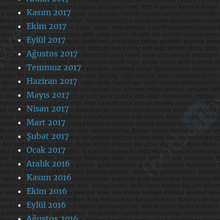
Kasım 2017
Ekim 2017
Eylül 2017
Ağustos 2017
Temmuz 2017
Haziran 2017
Mayıs 2017
Nisan 2017
Mart 2017
Şubat 2017
Ocak 2017
Aralık 2016
Kasım 2016
Ekim 2016
Eylül 2016
Ağustos 2016