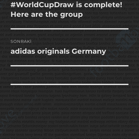
yazı:
#WorldCupDraw is complete!
Here are the group
SONRAKI
adidas originals Germany
Sonraki
yazı: