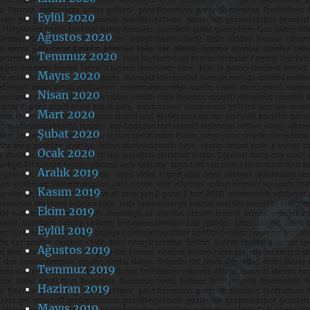
Eylül 2020
Ağustos 2020
Temmuz 2020
Mayıs 2020
Nisan 2020
Mart 2020
Şubat 2020
Ocak 2020
Aralık 2019
Kasım 2019
Ekim 2019
Eylül 2019
Ağustos 2019
Temmuz 2019
Haziran 2019
Mayıs 2019