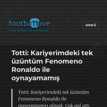
MENÜ
footbaLLove
Totti: Kariyerimdeki tek
üzüntüm Fenomeno
Ronaldo ile
oynayamamış
Totti: Kariyerimdeki tek üzüntüm
Fenomeno Ronaldo ile
oynayamamış olmak. Çok gol attı