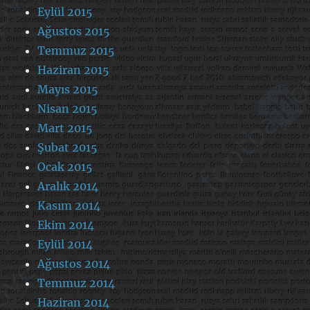
Eylül 2015
Ağustos 2015
Temmuz 2015
Haziran 2015
Mayıs 2015
Nisan 2015
Mart 2015
Şubat 2015
Ocak 2015
Aralık 2014
Kasım 2014
Ekim 2014
Eylül 2014
Ağustos 2014
Temmuz 2014
Haziran 2014