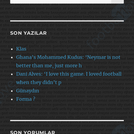
SON YAZILAR
Klas
Ghana’s Mohammed Kudus: ‘Neymar is not
better than me, just more h
Dani Alves: ‘I love this game. I loved football
when they didn’t p
Günaydın
Forma ?
SON YORUMLAR