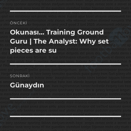
Yazı
ÖNCEKI
gezinmesi
Okunası… Training Ground
Önceki
yazı:
Guru | The Analyst: Why set
pieces are su
SONRAKI
Günaydın
Sonraki
yazı: