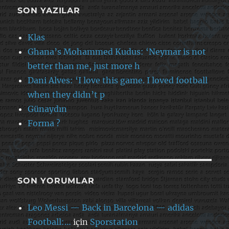
SON YAZILAR
Klas
Ghana’s Mohammed Kudus: ‘Neymar is not
better than me, just more h
Dani Alves: ‘I love this game. I loved football
when they didn’t p
Günaydın
Forma ?
SON YORUMLAR
Leo Messi — Back in Barcelona — adidas
Football:…
için
Sporstation