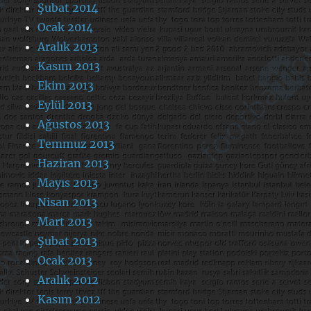
Şubat 2014
Ocak 2014
Aralık 2013
Kasım 2013
Ekim 2013
Eylül 2013
Ağustos 2013
Temmuz 2013
Haziran 2013
Mayıs 2013
Nisan 2013
Mart 2013
Şubat 2013
Ocak 2013
Aralık 2012
Kasım 2012