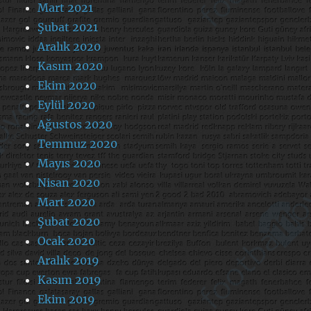
Mart 2021
Şubat 2021
Aralık 2020
Kasım 2020
Ekim 2020
Eylül 2020
Ağustos 2020
Temmuz 2020
Mayıs 2020
Nisan 2020
Mart 2020
Şubat 2020
Ocak 2020
Aralık 2019
Kasım 2019
Ekim 2019