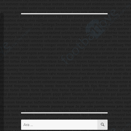
ARA
Ara: