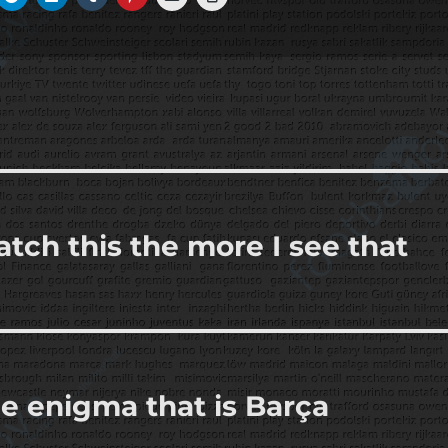
tch this the more I see that
e enigma that is Barça