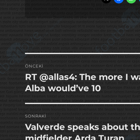
Yazı
ÖNCEKI
gezinmesi
RT @allas4: The more I wa
Önceki
yazı:
Alba would’ve 10
SONRAKI
Valverde speaks about th
Sonraki
yazı:
midfielder Arda Turan