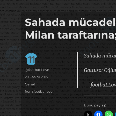
it's the football, that's the football…
footbaLLove
Sahada mücadel
Milan taraftarın
Sahada mücade
Gattuso: Oğlu
Yazar
@footbaLLove
Yayın
29 Kasım 2017
tarihi
— footbaLLo
Kategoriler
Genel
Etiketler
from:footballove
Bunu paylaş: