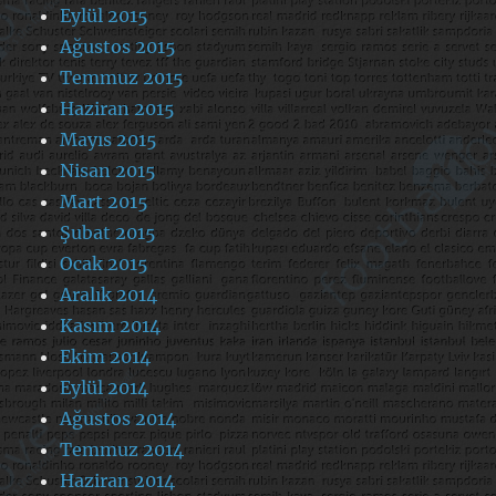
Eylül 2015
Ağustos 2015
Temmuz 2015
Haziran 2015
Mayıs 2015
Nisan 2015
Mart 2015
Şubat 2015
Ocak 2015
Aralık 2014
Kasım 2014
Ekim 2014
Eylül 2014
Ağustos 2014
Temmuz 2014
Haziran 2014