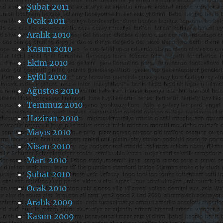
Şubat 2011
Ocak 2011
Aralık 2010
Kasım 2010
Ekim 2010
Eylül 2010
Ağustos 2010
Temmuz 2010
Haziran 2010
Mayıs 2010
Nisan 2010
Mart 2010
Şubat 2010
Ocak 2010
Aralık 2009
Kasım 2009