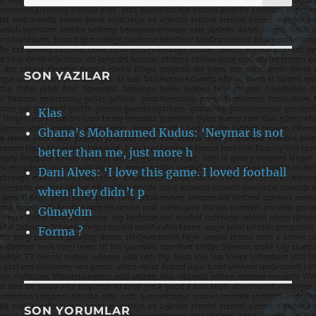
SON YAZILAR
Klas
Ghana’s Mohammed Kudus: ‘Neymar is not
better than me, just more h
Dani Alves: ‘I love this game. I loved football
when they didn’t p
Günaydın
Forma ?
SON YORUMLAR