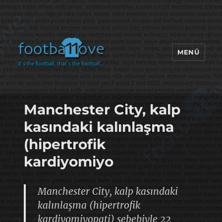
MENÜ
footbaLLove
Manchester City, kalp
kasındaki kalınlaşma
(hipertrofik
kardiyomiyo
Manchester City, kalp kasındaki
kalınlaşma (hipertrofik
kardiyomiyopati) sebebiyle 22