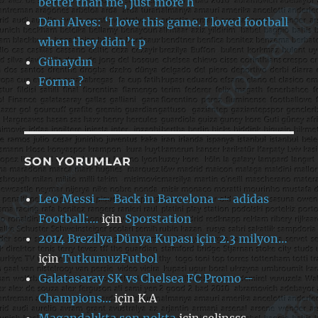
better than me, just more h
Dani Alves: ‘I love this game. I loved football
when they didn’t p
Günaydın
Forma ?
SON YORUMLAR
Leo Messi — Back in Barcelona — adidas
Football:…
için
Sporstation
2014 Brezilya Dünya Kupası için 2.3 milyon…
için
TutkumuzFutbol
Galatasaray SK vs Chelsea FC Promo –
Champions…
için
K.A
Magandalıkta son nokta
için
selinsss