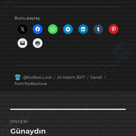
Bunu paylaş:
Yazar
Yayın
Kategoriler
Etiketler
@footbaLLove
24 Kasım 2017
Genel
tarihi
from:footballove
Yazı
ÖNCEKI
gezinmesi
Günaydın
Önceki