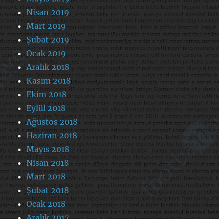
Nisan 2019
Mart 2019
Şubat 2019
Ocak 2019
Aralık 2018
Kasım 2018
Ekim 2018
Eylül 2018
Ağustos 2018
Haziran 2018
Mayıs 2018
Nisan 2018
Mart 2018
Şubat 2018
Ocak 2018
Aralık 2017