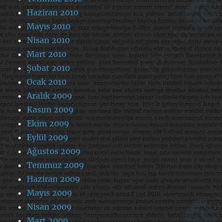
Haziran 2010
Mayıs 2010
Nisan 2010
Mart 2010
Şubat 2010
Ocak 2010
Aralık 2009
Kasım 2009
Ekim 2009
Eylül 2009
Ağustos 2009
Temmuz 2009
Haziran 2009
Mayıs 2009
Nisan 2009
Mart 2009