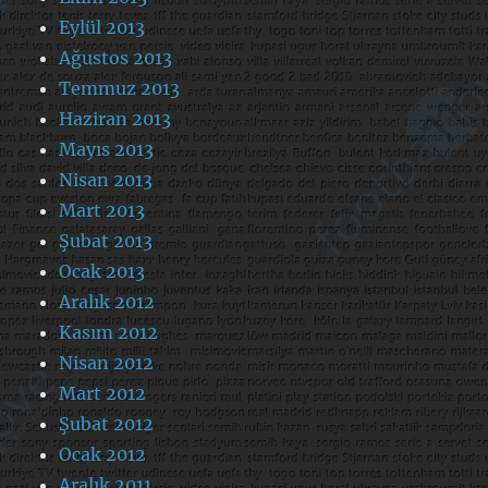
Eylül 2013
Ağustos 2013
Temmuz 2013
Haziran 2013
Mayıs 2013
Nisan 2013
Mart 2013
Şubat 2013
Ocak 2013
Aralık 2012
Kasım 2012
Nisan 2012
Mart 2012
Şubat 2012
Ocak 2012
Aralık 2011