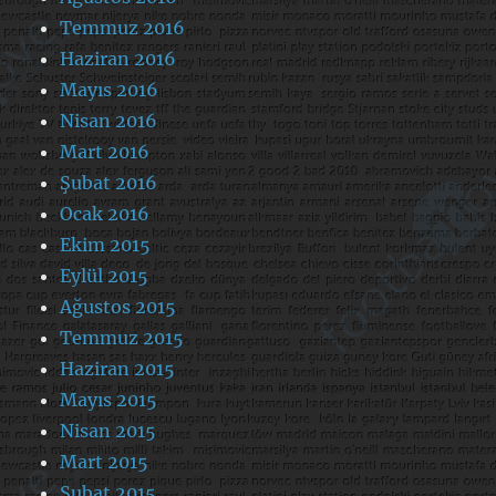
Temmuz 2016
Haziran 2016
Mayıs 2016
Nisan 2016
Mart 2016
Şubat 2016
Ocak 2016
Ekim 2015
Eylül 2015
Ağustos 2015
Temmuz 2015
Haziran 2015
Mayıs 2015
Nisan 2015
Mart 2015
Şubat 2015