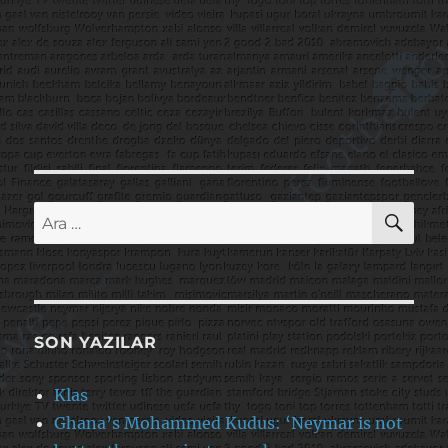
AR
Ara:
SON YAZILAR
Klas
Ghana’s Mohammed Kudus: ‘Neymar is not