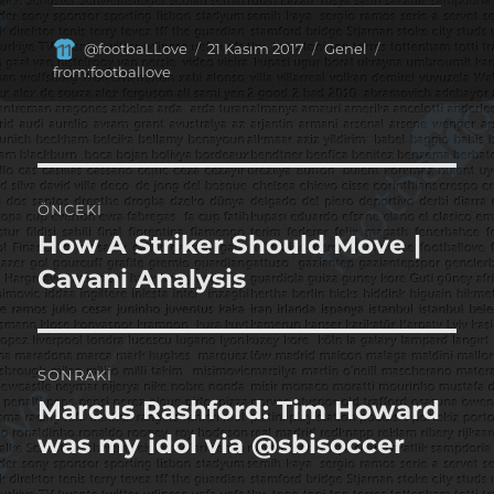
Yazar
Yayın
Kategoriler
Etiketler
@footbaLLove
21 Kasım 2017
Genel
tarihi
from:footballove
Yazı
ÖNCEKI
gezinmesi
How A Striker Should Move |
Önceki
yazı:
Cavani Analysis
SONRAKI
Marcus Rashford: Tim Howard
Sonraki
yazı:
was my idol via @sbisoccer