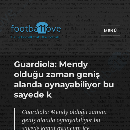
MENÜ
footbaLLove
Guardiola: Mendy
olduğu zaman geniş
alanda oynayabiliyor bu
sayede k
Guardiola: Mendy olduğu zaman
geniş alanda oynayabiliyor bu
sayede kanat oyuncum içe