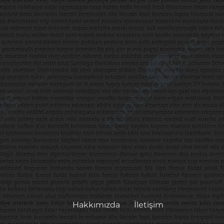
Hakkımızda
İletişim