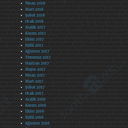
Nisan 2018
Mart 2018
Şubat 2018
Ocak 2018
Aralık 2017
Kasım 2017
Ekim 2017
Eylül 2017
Ağustos 2017
Temmuz 2017
Haziran 2017
Mayıs 2017
Nisan 2017
Mart 2017
Şubat 2017
Ocak 2017
Aralık 2016
Kasım 2016
Ekim 2016
Eylül 2016
Ağustos 2016