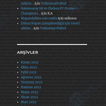
milyon…
için
TutkumuzFutbol
Galatasaray SK vs Chelsea FC Promo –
Champions…
için
K.A
Magandalıkta son nokta
için
selinsss
Dünya Kupası Şampiyonluğu için favori
adidas…
için
Tutkumuz Futbol
ARŞIVLER
Kasım 2022
Ekim 2022
Eylül 2022
Ağustos 2022
Temmuz 2022
Haziran 2022
Mayıs 2022
Nisan 2022
Mart 2022