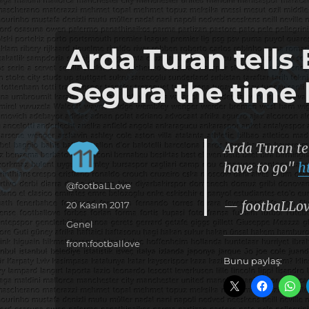
it's the football, that's the football…
footbaLLove
Arda Turan tells
Segura the time 
Arda Turan te
have to go"
h
Yazar
@footbaLLove
— footbaLLo
Yayın
20 Kasım 2017
tarihi
Kategoriler
Genel
Etiketler
from:footballove
Bunu paylaş: