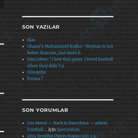
SON YAZILAR
Klas
Ghana’s Mohammed Kudus: ‘Neymar is not
better than me, just more h
Dani Alves: ‘I love this game. I loved football
when they didn’t p
Günaydın
Forma ?
SON YORUMLAR
Leo Messi — Back in Barcelona — adidas
Football:…
için
Sporstation
2014 Brezilya Dünya Kupası için 2.3