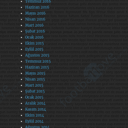
Temmuz 2016
Haziran 2016
Mayıs 2016
Nisan 2016
Mart 2016
Şubat 2016
Ocak 2016
Ekim 2015
Eylül 2015
Ağustos 2015
Temmuz 2015
Haziran 2015
Mayıs 2015
Nisan 2015
Mart 2015
Şubat 2015
Ocak 2015
Aralık 2014
Kasım 2014
Ekim 2014
Eylül 2014
Ağustos 2014