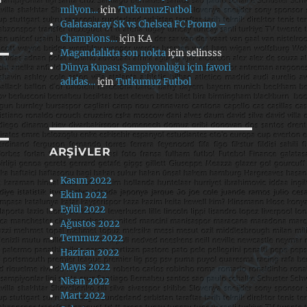
milyon…
için
TutkumuzFutbol
Galatasaray SK vs Chelsea FC Promo –
Champions…
için
K.A
Magandalıkta son nokta
için
selinsss
Dünya Kupası Şampiyonluğu için favori
adidas…
için
Tutkumuz Futbol
ARŞIVLER
Kasım 2022
Ekim 2022
Eylül 2022
Ağustos 2022
Temmuz 2022
Haziran 2022
Mayıs 2022
Nisan 2022
Mart 2022