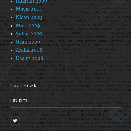
Haziran 2009
Mayıs 2009
Nisan 2009
Mart 2009
Şubat 2009
Ocak 2009
Aralık 2008
Kasım 2008
Hakkımızda
İletişim
@footballove