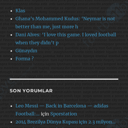
Klas
Ghana’s Mohammed Kudus: ‘Neymar is not
better than me, just more h
Dani Alves: ‘I love this game. I loved football
when they didn’t p
Günaydın
Forma ?
SON YORUMLAR
Leo Messi — Back in Barcelona — adidas
Football:…
için
Sporstation
2014 Brezilya Dünya Kupası için 2.3 milyon…