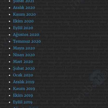
Şubat 2021
Aralık 2020
Kasım 2020
Ekim 2020
Eylül 2020
Ağustos 2020
Temmuz 2020
Mayıs 2020
Nisan 2020
Mart 2020
Şubat 2020
Ocak 2020
Aralık 2019
Kasım 2019
Ekim 2019
Eylül 2019