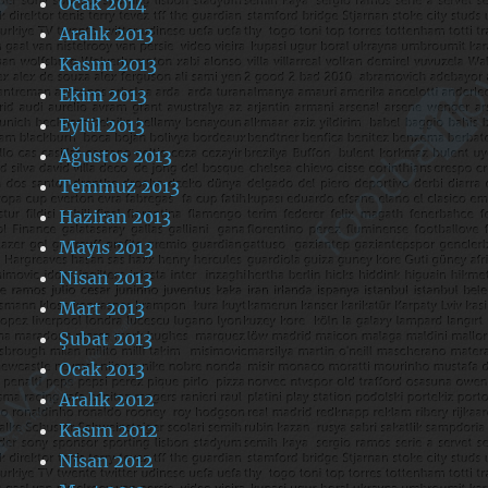
Ocak 2014
Aralık 2013
Kasım 2013
Ekim 2013
Eylül 2013
Ağustos 2013
Temmuz 2013
Haziran 2013
Mayıs 2013
Nisan 2013
Mart 2013
Şubat 2013
Ocak 2013
Aralık 2012
Kasım 2012
Nisan 2012