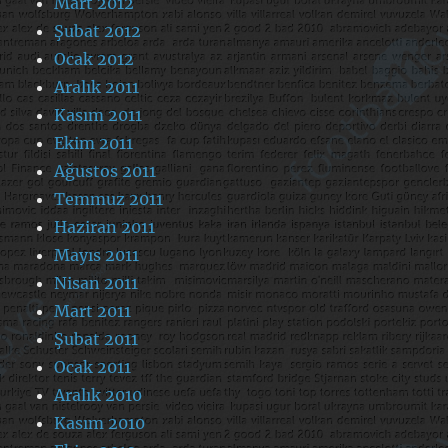
Mart 2012
Şubat 2012
Ocak 2012
Aralık 2011
Kasım 2011
Ekim 2011
Ağustos 2011
Temmuz 2011
Haziran 2011
Mayıs 2011
Nisan 2011
Mart 2011
Şubat 2011
Ocak 2011
Aralık 2010
Kasım 2010